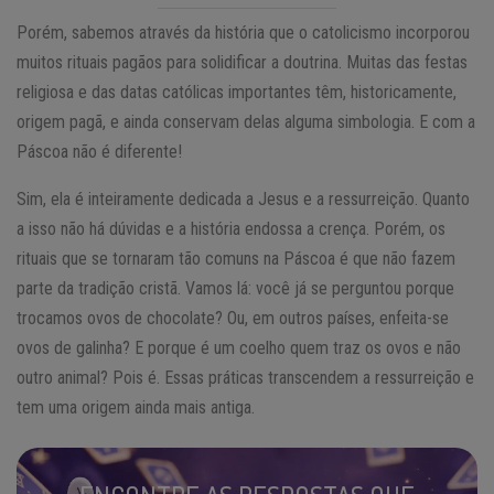
Porém, sabemos através da história que o catolicismo incorporou
muitos rituais pagãos para solidificar a doutrina. Muitas das festas
religiosa e das datas católicas importantes têm, historicamente,
origem pagã, e ainda conservam delas alguma simbologia. E com a
Páscoa não é diferente!
Sim, ela é inteiramente dedicada a Jesus e a ressurreição. Quanto
a isso não há dúvidas e a história endossa a crença. Porém, os
rituais que se tornaram tão comuns na Páscoa é que não fazem
parte da tradição cristã. Vamos lá: você já se perguntou porque
trocamos ovos de chocolate? Ou, em outros países, enfeita-se
ovos de galinha? E porque é um coelho quem traz os ovos e não
outro animal? Pois é. Essas práticas transcendem a ressurreição e
tem uma origem ainda mais antiga.