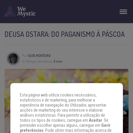
DEUSA OSTARA: DO PAGANISMO À PÁSCOA
Por
GUTA MONTEIRO
Tempo de leitura:
5 min
Esta página web utiliza cookies necessários,
estatísticos e de marketing, para melhorar a
experiência de navegação do Utilizador, apresentar
acções de marketing do seu interesse e elaborar
análises estatísticas. Para permitir a utilização de
todos os tipos de cookies, carregue em
Aceitar
. Se
pretender escolher apenas alguns, carregue em
Gerir
preferências
. Pode obter mais informação acerca de