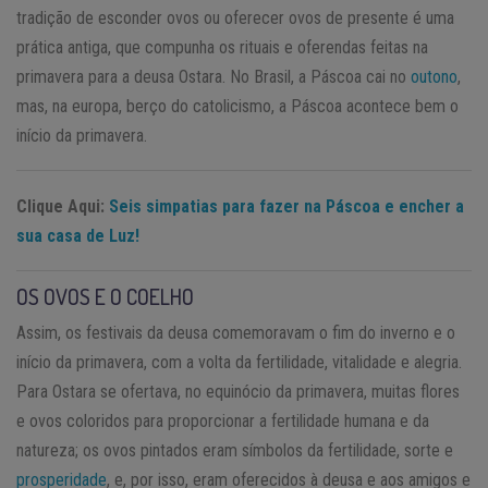
tradição de esconder ovos ou oferecer ovos de presente é uma
prática antiga, que compunha os rituais e oferendas feitas na
primavera para a deusa Ostara. No Brasil, a Páscoa cai no
outono
,
mas, na europa, berço do catolicismo, a Páscoa acontece bem o
início da primavera.
Clique Aqui:
Seis simpatias para fazer na Páscoa e encher a
sua casa de Luz!
OS OVOS E O COELHO
Assim, os festivais da deusa comemoravam o fim do inverno e o
início da primavera, com a volta da fertilidade, vitalidade e alegria.
Para Ostara se ofertava, no equinócio da primavera, muitas flores
e ovos coloridos para proporcionar a fertilidade humana e da
natureza; os ovos pintados eram símbolos da fertilidade, sorte e
prosperidade
, e, por isso, eram oferecidos à deusa e aos amigos e