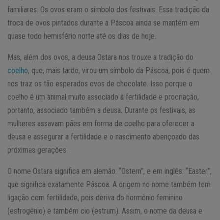
familiares. Os ovos eram o símbolo dos festivais. Essa tradição da
troca de ovos pintados durante a Páscoa ainda se mantém em
quase todo hemisfério norte até os dias de hoje.
Mas, além dos ovos, a deusa Ostara nos trouxe a tradição do
coelho
, que, mais tarde, virou um símbolo da Páscoa, pois é quem
nos traz os tão esperados ovos de chocolate. Isso porque o
coelho é um animal muito associado à fertilidade e procriação,
portanto, associado também a deusa. Durante os festivais, as
mulheres assavam pães em forma de coelho para oferecer a
deusa e assegurar a fertilidade e o nascimento abençoado das
próximas gerações.
O nome Ostara significa em alemão: “Ostern”, e em inglês: “Easter”,
que significa exatamente Páscoa. A origem no nome também tem
ligação com fertilidade, pois deriva do hormônio feminino
(estrogênio) e também cio (estrum). Assim, o nome da deusa e