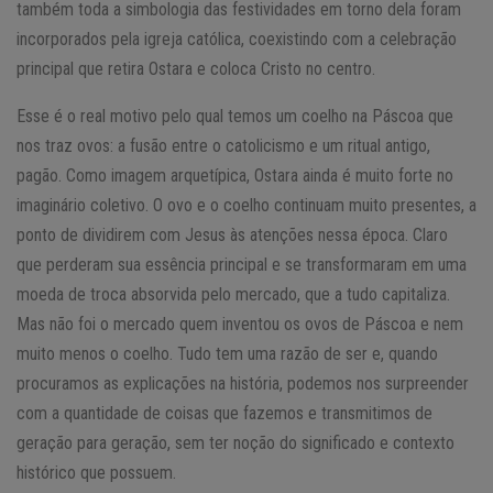
também toda a simbologia das festividades em torno dela foram
incorporados pela igreja católica, coexistindo com a celebração
principal que retira Ostara e coloca Cristo no centro.
Esse é o real motivo pelo qual temos um coelho na Páscoa que
nos traz ovos: a fusão entre o catolicismo e um ritual antigo,
pagão. Como imagem arquetípica, Ostara ainda é muito forte no
imaginário coletivo. O ovo e o coelho continuam muito presentes, a
ponto de dividirem com Jesus às atenções nessa época. Claro
que perderam sua essência principal e se transformaram em uma
moeda de troca absorvida pelo mercado, que a tudo capitaliza.
Mas não foi o mercado quem inventou os ovos de Páscoa e nem
muito menos o coelho. Tudo tem uma razão de ser e, quando
procuramos as explicações na história, podemos nos surpreender
com a quantidade de coisas que fazemos e transmitimos de
geração para geração, sem ter noção do significado e contexto
histórico que possuem.