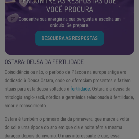
ENCONTRE AS RESPOSTAS QUE
VOCÊ PROCURA
Concentre sua energia na sua pergunta e escolha um
oráculo. Se prepare.
DESCUBRA AS RESPOSTAS
OSTARA: DEUSA DA FERTILIDADE
Coincidência ou não, o período de Páscoa na europa antiga era
dedicado à Deusa Ostara, onde se ofereciam presentes e faziam
rituais para esta deusa voltados à
fertilidade
. Ostara é a deusa da
mitologia anglo-saxã, nórdica e germânica relacionada à fertilidade,
amor e renascimento.
Ostara é também o primeiro dia da primavera, que marca a volta
do sol e uma época do ano em que dia e noite têm a mesma
duração depois do inverno. O mais interessante é que, essa