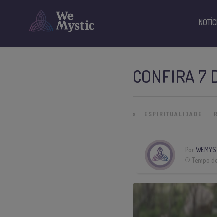
NOTÍC
CONFIRA 7 
»
ESPIRITUALIDADE
Por
WEMYS
Tempo de 