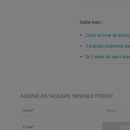
Saiba mais :
Como se livrar de encos
3 orações poderosas par
Os 5 sinais de que o esp