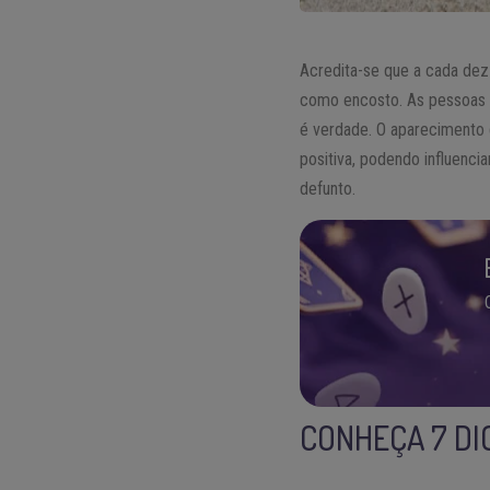
Acredita-se que a cada dez
como encosto. As pessoas 
é verdade. O apareciment
positiva, podendo influenci
defunto.
CONHEÇA 7 DI