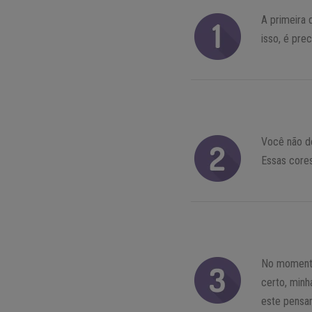
A primeira 
isso, é prec
Você não d
Essas cores
No momento
certo, minh
este pensam