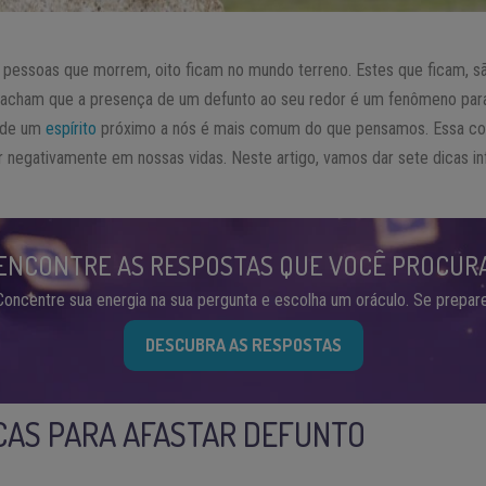
 pessoas que morrem, oito ficam no mundo terreno. Estes que ficam, 
acham que a presença de um defunto ao seu redor é um fenômeno para
o de um
espírito
próximo a nós é mais comum do que pensamos. Essa c
ar negativamente em nossas vidas. Neste artigo, vamos dar sete dicas inf
ENCONTRE AS RESPOSTAS QUE VOCÊ PROCUR
Concentre sua energia na sua pergunta e escolha um oráculo. Se prepare
DESCUBRA AS RESPOSTAS
CAS PARA AFASTAR DEFUNTO