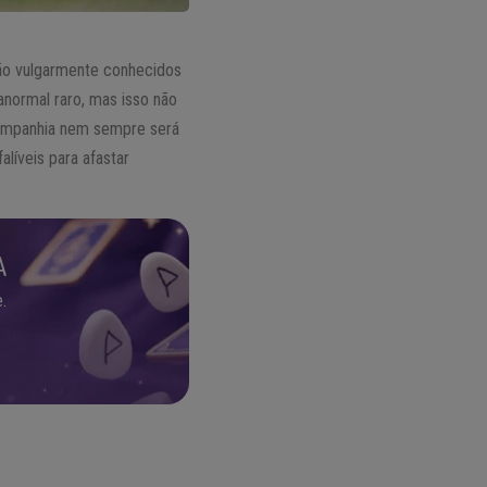
são vulgarmente conhecidos
normal raro, mas isso não
ompanhia nem sempre será
alíveis para afastar
A
.