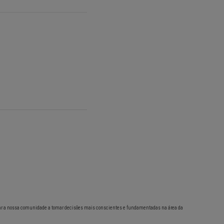
ar a nossa comunidade a tomar decisões mais conscientes e fundamentadas na área da