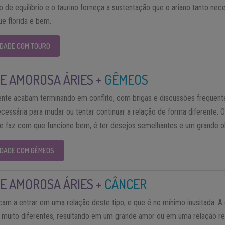
de equilíbrio e o taurino forneça a sustentação que o ariano tanto neces
e florida e bem.
IDADE COM TOURO
E AMOROSA ÁRIES +
GÊMEOS
nte acabam terminando em conflito, com brigas e discussões frequent
ecessária para mudar ou tentar continuar a relação de forma diferente.
o e faz com que funcione bem, é ter desejos semelhantes e um grande 
LIDADE COM GÊMEOS
E AMOROSA ÁRIES +
CÂNCER
cam a entrar em uma relação deste tipo, e que é no mínimo inusitada. 
s muito diferentes, resultando em um grande amor ou em uma relação re