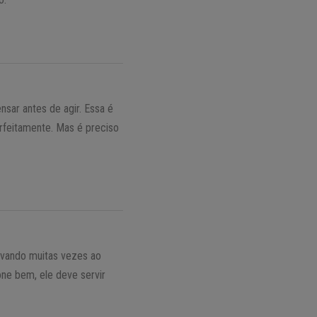
nsar antes de agir. Essa é
erfeitamente. Mas é preciso
evando muitas vezes ao
one bem, ele deve servir