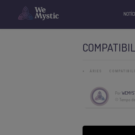
NOTÍC
COMPATIBIL
»
ÁRIES
COMPATIBIL
Por
WEMYS
Tempo de 