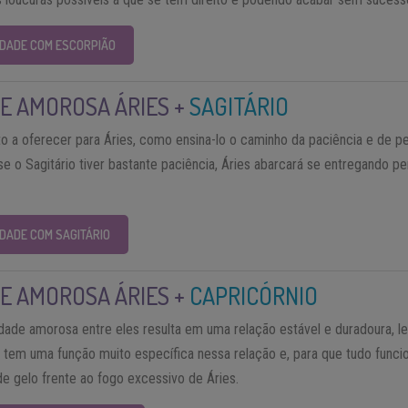
LIDADE COM ESCORPIÃO
E AMOROSA ÁRIES +
SAGITÁRIO
to a oferecer para Áries, como ensina-lo o caminho da paciência e de pe
e o Sagitário tiver bastante paciência, Áries abarcará se entregando p
IDADE COM SAGITÁRIO
E AMOROSA ÁRIES +
CAPRICÓRNIO
dade amorosa entre eles resulta em uma relação estável e duradoura, l
 tem uma função muito específica nessa relação e, para que tudo funci
 gelo frente ao fogo excessivo de Áries.