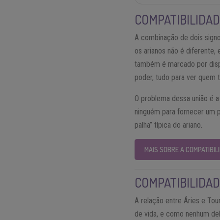
COMPATIBILIDAD
A combinação de dois sign
os arianos não é diferente
também é marcado por dispu
poder, tudo para ver quem 
O problema dessa união é a
ninguém para fornecer um p
palha” típica do ariano.
MAIS SOBRE A COMPATIBIL
COMPATIBILIDAD
A relação entre Áries e To
de vida, e como nenhum dele