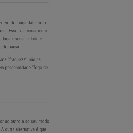
ecem de longa data; com
uosa. Esse relacionamento
edução, sensualidade e
 de paixão.
ma “fraqueza”, não há
ela personalidade “fogo de
por ao outro e ao seu modo
A outra alternativa é que