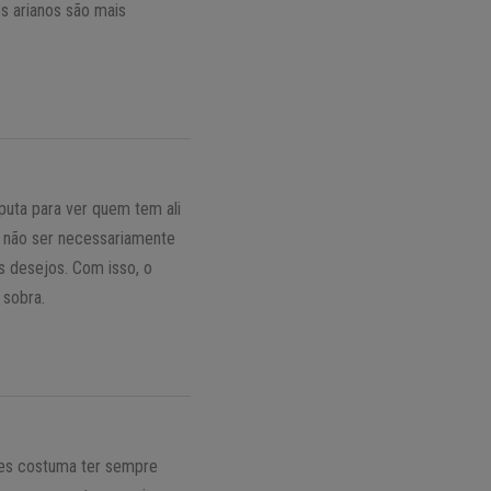
s arianos são mais
puta para ver quem tem ali
e não ser necessariamente
s desejos. Com isso, o
 sobra.
ies costuma ter sempre