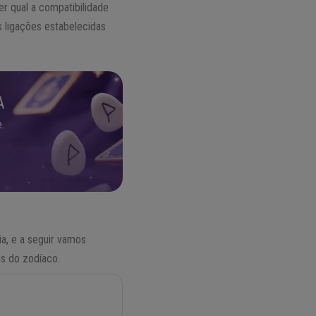
r qual a compatibilidade
 ligações estabelecidas
A
.
ia, e a seguir vamos
es do zodíaco.