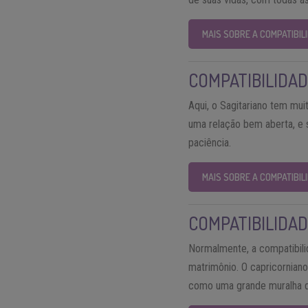
MAIS SOBRE A COMPATIBI
COMPATIBILIDAD
Aqui, o Sagitariano tem mui
uma relação bem aberta, e s
paciência.
MAIS SOBRE A COMPATIBIL
COMPATIBILIDAD
Normalmente, a compatibili
matrimônio. O capricorniano
como uma grande muralha de