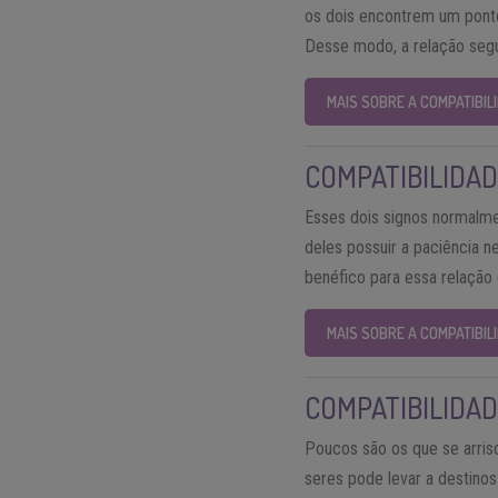
os dois encontrem um ponto 
Desse modo, a relação segu
MAIS SOBRE A COMPATIBIL
COMPATIBILIDAD
Esses dois signos normalme
deles possuir a paciência n
benéfico para essa relaçã
MAIS SOBRE A COMPATIBI
COMPATIBILIDAD
Poucos são os que se arris
seres pode levar a destino