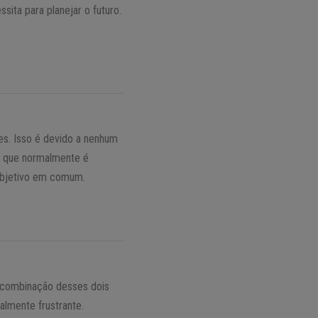
sita para planejar o futuro.
es. Isso é devido a nenhum
 O que normalmente é
objetivo em comum.
A combinação desses dois
almente frustrante.