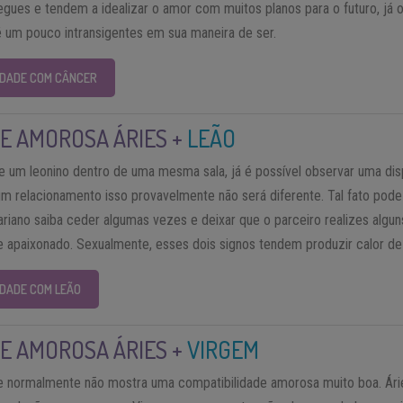
gues e tendem a idealizar o amor com muitos planos para o futuro, já o
 um pouco intransigentes em sua maneira de ser.
LIDADE COM CÂNCER
E AMOROSA ÁRIES +
LEÃO
e um leonino dentro de uma mesma sala, já é possível observar uma dis
 um relacionamento isso provavelmente não será diferente. Tal fato pod
riano saiba ceder algumas vezes e deixar que o parceiro realizes algun
e apaixonado. Sexualmente, esses dois signos tendem produzir calor de
IDADE COM LEÃO
E AMOROSA ÁRIES +
VIRGEM
 normalmente não mostra uma compatibilidade amorosa muito boa. Ár