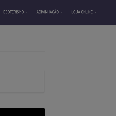
ESOTERISMO
ADIVINHAÇÃO
LOJA ONLINE