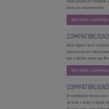
muita pressa em progredir 
fundo no relacionamento.
MAIS SOBRE A COMPATIBIL
COMPATIBILIDAD
Após alguns casos complica
proporciona um relacionamen
que o libriano deixe que Ári
MAIS SOBRE A COMPATIBIL
COMPATIBILIDAD
A combinação desses dois s
de levar o ariano a atingir 
de suas vidas, com todas a