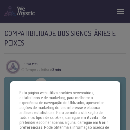
COMPATIBILIDADE DOS SIGNOS: ÁRIES E
PEIXES
Por
WEMYSTIC
Tempo de leitura:
2 min
Esta página web utiliza cookies necessários,
estatísticos e de marketing, para melhorar a
experiência de navegação do Utilizador, apresentar
acções de marketing do seu interesse e elaborar
análises estatísticas. Para permitir a utilização de
todos os tipos de cookies, carregue em
Aceitar
. Se
pretender escolher apenas alguns, carregue em
Gerir
preferências
. Pode obter mais informação acerca de