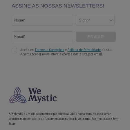
A WeMystic é um site de conteúdos que poderão ajudar a nossa comunidade a tomar
decisões mais conscientes e fundamentadas na área da Astrologia, Espiritualidade e Bem-
Estar.