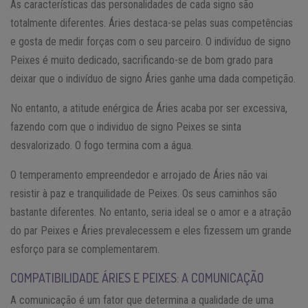
As características das personalidades de cada signo são
totalmente diferentes. Áries destaca-se pelas suas competências
e gosta de medir forças com o seu parceiro. O indivíduo de signo
Peixes é muito dedicado, sacrificando-se de bom grado para
deixar que o indivíduo de signo Áries ganhe uma dada competição.
No entanto, a atitude enérgica de Áries acaba por ser excessiva,
fazendo com que o individuo de signo Peixes se sinta
desvalorizado. O fogo termina com a água.
O temperamento empreendedor e arrojado de Áries não vai
resistir à paz e tranquilidade de Peixes. Os seus caminhos são
bastante diferentes. No entanto, seria ideal se o amor e a atração
do par Peixes e Áries prevalecessem e eles fizessem um grande
esforço para se complementarem.
COMPATIBILIDADE ÁRIES E PEIXES: A COMUNICAÇÃO
A comunicação é um fator que determina a qualidade de uma