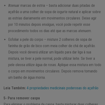
Atenuar marcas de estria – basta adicionar duas pitadas de
açafrão a uma colher de sopa de iogurte natural e aplicar sobre
as estrias diariamente em movimentos circulares. Deixe agir
por 10 minutos depois enxágue, você pode repetir esse
procedimento todos os dias até que as marcas atenuem.
Esfoliar a pele do corpo – misture 2 colheres de sopa de
farinha de grão de bico com meia colher de chá de açafrão.
Depois você deverá utilizar um líquido para dar liga à sua
mistura, se tiver a pele normal, pode utilizar leite. Se tiver a
pele oleosa utilize água de rosas. Aplique essa mistura em todo
o corpo em movimentos circulares. Depois remova tomando
um banho de água morna.
Leia Também:
4 propriedades medicinais poderosas do açafrão
5- Para remover caspa
Para eliminar o problema da caspa, basta misturar duas colheres