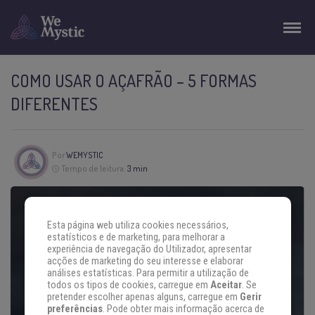
COMO USAR O AÇAFRÃO – 5 FORMAS
DIFERENTES
Por
WEMYSTIC
Tempo de leitura:
3 min
Esta página web utiliza cookies necessários,
estatísticos e de marketing, para melhorar a
experiência de navegação do Utilizador, apresentar
acções de marketing do seu interesse e elaborar
análises estatísticas. Para permitir a utilização de
todos os tipos de cookies, carregue em
Aceitar
. Se
pretender escolher apenas alguns, carregue em
Gerir
preferências
. Pode obter mais informação acerca de