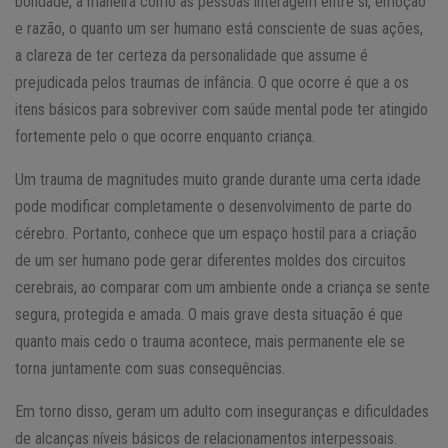
bondade, a maneira como as pessoas interagem entre si, emoção
e razão, o quanto um ser humano está consciente de suas ações,
a clareza de ter certeza da personalidade que assume é
prejudicada pelos traumas de infância. O que ocorre é que a os
itens básicos para sobreviver com saúde mental pode ter atingido
fortemente pelo o que ocorre enquanto criança.
Um trauma de magnitudes muito grande durante uma certa idade
pode modificar completamente o desenvolvimento de parte do
cérebro. Portanto, conhece que um espaço hostil para a criação
de um ser humano pode gerar diferentes moldes dos circuitos
cerebrais, ao comparar com um ambiente onde a criança se sente
segura, protegida e amada. O mais grave desta situação é que
quanto mais cedo o trauma acontece, mais permanente ele se
torna juntamente com suas consequências.
Em torno disso, geram um adulto com inseguranças e dificuldades
de alcanças níveis básicos de relacionamentos interpessoais.