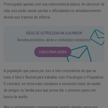
Preocupado apenas com sua sobrevivência básica. Ao decorrer da
vida, isso pode causar perdas e dificuldades no amadurecimento
devido aos traumas de infância.
DICAS DE ASTROLOGIA NA SUA INBOX!
Receba previsões, dicas e conteúdos exclusivos.
CADASTRAR AGORA
A população que passa por isso e tem consciência do que se
trata, é fácil e flexível para trabalhar com Psicólogos e Psiquiatras.
O contrário, se torna mais complexo e necessita muito do auxílio
de amigos ou família para que possa dar o primeiro passo em
busca de auxílio.
Mas é perfeitamente compreensível quando alguém passa por