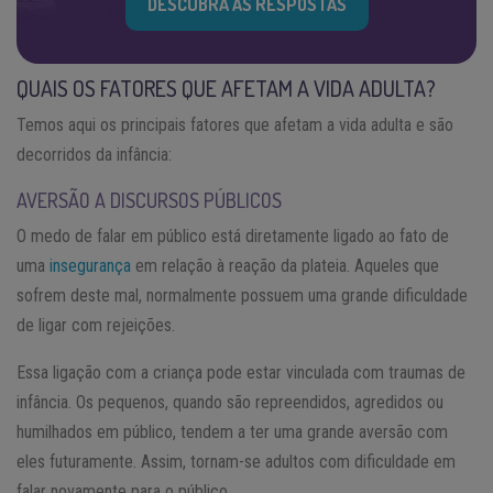
DESCUBRA AS RESPOSTAS
QUAIS OS FATORES QUE AFETAM A VIDA ADULTA?
Temos aqui os principais fatores que afetam a vida adulta e são
decorridos da infância:
AVERSÃO A DISCURSOS PÚBLICOS
O medo de falar em público está diretamente ligado ao fato de
uma
insegurança
em relação à reação da plateia. Aqueles que
sofrem deste mal, normalmente possuem uma grande dificuldade
de ligar com rejeições.
Essa ligação com a criança pode estar vinculada com traumas de
infância. Os pequenos, quando são repreendidos, agredidos ou
humilhados em público, tendem a ter uma grande aversão com
eles futuramente. Assim, tornam-se adultos com dificuldade em
falar novamente para o público.