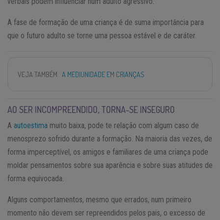
verbais podem influenciar num adulto agressivo.
A fase de formação de uma criança é de suma importância para
que o futuro adulto se torne uma pessoa estável e de caráter.
VEJA TAMBÉM
A MEDIUNIDADE EM CRIANÇAS
AO SER INCOMPREENDIDO, TORNA-SE INSEGURO
A
autoestima
muito baixa, pode te relação com algum caso de
menosprezo sofrido durante a formação. Na maioria das vezes, de
forma imperceptível, os amigos e familiares de uma criança pode
moldar pensamentos sobre sua aparência e sobre suas atitudes de
forma equivocada.
Alguns comportamentos, mesmo que errados, num primeiro
momento não devem ser repreendidos pelos pais, o excesso de