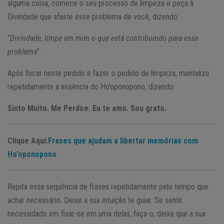
alguma coisa, comece o seu processo de limpeza e peça à
Divindade que afaste esse problema de você, dizendo:
“
Divindade, limpe em mim o que está contribuindo para esse
problema
”.
Após focar neste pedido e fazer o pedido de limpeza, mentalize
repetidamente a essência do Ho’oponopono, dizendo:
Sinto Muito. Me Perdoe. Eu te amo. Sou grato.
Clique Aqui:
Frases que ajudam a libertar memórias com
Ho’oponopono
Repita essa sequência de frases repetidamente pelo tempo que
achar necessário. Deixe a sua intuição te guiar. Se sentir
necessidade em fixar-se em uma delas, faça-o, deixe que a sua