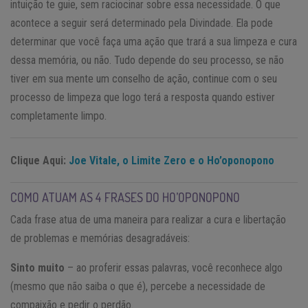
intuição te guie, sem raciocinar sobre essa necessidade. O que
acontece a seguir será determinado pela Divindade. Ela pode
determinar que você faça uma ação que trará a sua limpeza e cura
dessa memória, ou não. Tudo depende do seu processo, se não
tiver em sua mente um conselho de ação, continue com o seu
processo de limpeza que logo terá a resposta quando estiver
completamente limpo.
Clique Aqui:
Joe Vitale, o Limite Zero e o Ho’oponopono
COMO ATUAM AS 4 FRASES DO HO’OPONOPONO
Cada frase atua de uma maneira para realizar a cura e libertação
de problemas e memórias desagradáveis:
Sinto muito
– ao proferir essas palavras, você reconhece algo
(mesmo que não saiba o que é), percebe a necessidade de
compaixão e pedir o perdão.