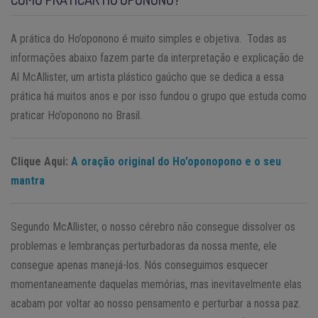
A prática do Ho’oponono é muito simples e objetiva. Todas as
informações abaixo fazem parte da interpretação e explicação de
Al McAllister, um artista plástico gaúcho que se dedica a essa
prática há muitos anos e por isso fundou o grupo que estuda como
praticar Ho’oponono no Brasil.
Clique Aqui:
A oração original do Ho’oponopono e o seu
mantra
Segundo McAllister, o nosso cérebro não consegue dissolver os
problemas e lembranças perturbadoras da nossa mente, ele
consegue apenas manejá-los. Nós conseguimos esquecer
momentaneamente daquelas memórias, mas inevitavelmente elas
acabam por voltar ao nosso pensamento e perturbar a nossa paz.