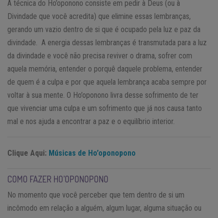
A técnica do Ho’oponono consiste em pedir à Deus (ou à
Divindade que você acredita) que elimine essas lembranças,
gerando um vazio dentro de si que é ocupado pela luz e paz da
divindade. A energia dessas lembranças é transmutada para a luz
da divindade e você não precisa reviver o drama, sofrer com
aquela memória, entender o porquê daquele problema, entender
de quem é a culpa e por que aquela lembrança acaba sempre por
voltar à sua mente. O Ho’oponono livra desse sofrimento de ter
que vivenciar uma culpa e um sofrimento que já nos causa tanto
mal e nos ajuda a encontrar a paz e o equilíbrio interior.
Clique Aqui:
Músicas de Ho’oponopono
COMO FAZER HO’OPONOPONO
No momento que você perceber que tem dentro de si um
incômodo em relação a alguém, algum lugar, alguma situação ou