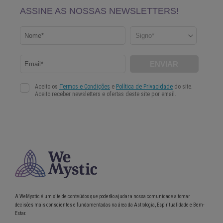
A WeMystic é um site de conteúdos que poderão ajudar a nossa comunidade a tomar
decisões mais conscientes e fundamentadas na área da Astrologia, Espiritualidade e Bem-
Estar.