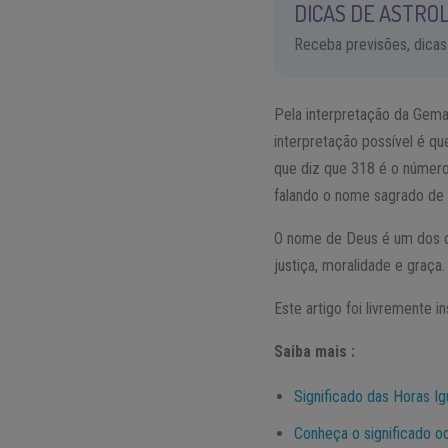
DICAS DE ASTROL
Receba previsões, dicas
Pela interpretação da Gema
interpretação possível é qu
que diz que 318 é o número 
falando o nome sagrado de
O nome de Deus é um dos c
justiça, moralidade e graça.
Este artigo foi livremente i
Saiba mais :
Significado das Horas Ig
Conheça o significado o