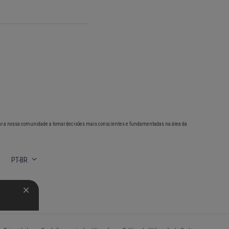
ar a nossa comunidade a tomar decisões mais conscientes e fundamentadas na área da
PT-BR