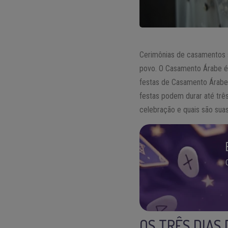
Cerimônias de casamentos 
povo. O Casamento Árabe é r
festas de Casamento Árabe 
festas podem durar até trê
celebração e quais são suas 
OS TRÊS DIAS