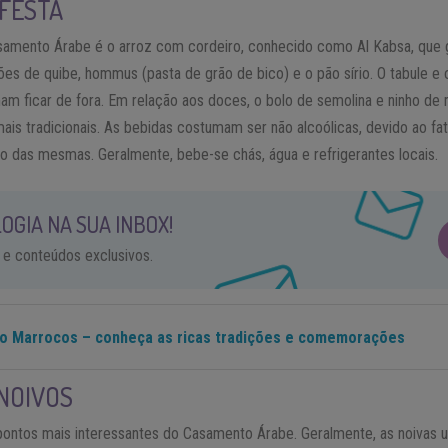
 FESTA
asamento Árabe é o arroz com cordeiro, conhecido como Al Kabsa, qu
 de quibe, hommus (pasta de grão de bico) e o pão sírio. O tabule e
mam ficar de fora. Em relação aos doces, o bolo de semolina e ninho de
is tradicionais. As bebidas costumam ser não alcoólicas, devido ao fat
o das mesmas. Geralmente, bebe-se chás, água e refrigerantes locais.
OGIA NA SUA INBOX!
 e conteúdos exclusivos.
o Marrocos – conheça as ricas tradições e comemorações
NOIVOS
pontos mais interessantes do Casamento Árabe. Geralmente, as noivas 