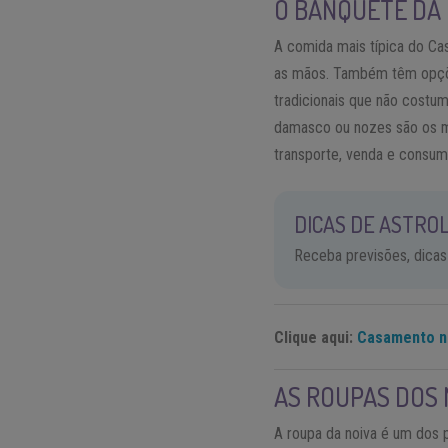
O BANQUETE DA
A comida mais típica do C
as mãos. Também têm opções
tradicionais que não costu
damasco ou nozes são os ma
transporte, venda e consum
DICAS DE ASTROL
Receba previsões, dicas
Clique aqui:
Casamento n
AS ROUPAS DOS 
A roupa da noiva é um dos 