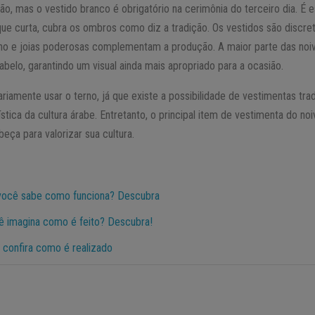
ão, mas o vestido branco é obrigatório na cerimônia do terceiro dia. É 
que curta, cubra os ombros como diz a tradição. Os vestidos são discr
ho e joias poderosas complementam a produção. A maior parte das noiv
abelo, garantindo um visual ainda mais apropriado para a ocasião.
riamente usar o terno, já que existe a possibilidade de vestimentas tr
tica da cultura árabe. Entretanto, o principal item de vestimenta do noi
beça para valorizar sua cultura.
você sabe como funciona? Descubra
 imagina como é feito? Descubra!
confira como é realizado