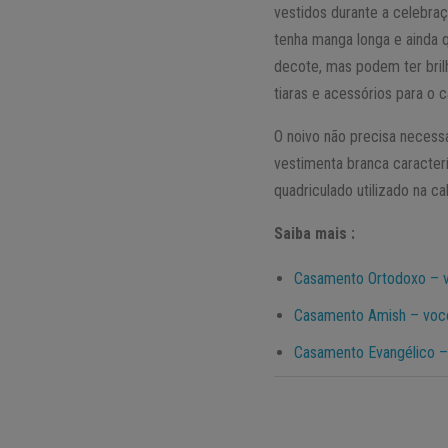
vestidos durante a celebraç
tenha manga longa e ainda 
decote, mas podem ter bril
tiaras e acessórios para o c
O noivo não precisa necessa
vestimenta branca caracterís
quadriculado utilizado na ca
Saiba mais :
Casamento Ortodoxo – 
Casamento Amish – você
Casamento Evangélico – 