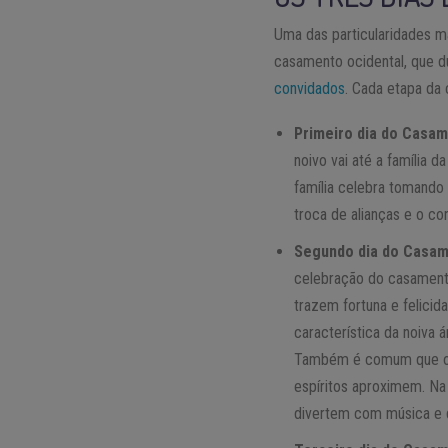
Uma das particularidades m
casamento ocidental, que d
convidados
. Cada etapa da 
Primeiro dia do Casa
noivo vai até a família 
família celebra tomando
troca de alianças e o co
Segundo dia do Casa
celebração do casamento
trazem fortuna e felici
característica da noiva 
Também é comum que os 
espíritos aproximem. Na
divertem com música e 