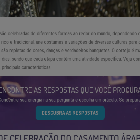
são celebradas de diferentes formas ao redor do mundo, dependendo d
ico e tradicional, une costumes e variações de diversas culturas para 
são repletas de cores, danças e verdadeiros banquetes. O cortejo é m
s dias, sendo que cada etapa contém uma atividade específica. Veja co
principais características.
ENCONTRE AS RESPOSTAS QUE VOCÊ PROCUR
Concentre sua energia na sua pergunta e escolha um oráculo. Se prepare
DESCUBRA AS RESPOSTAS
 DE CELEBRAÇÃO DO CASAMENTO ÁRA