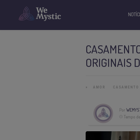
NOTÍC
CASAMENTO 
ORIGINAIS 
»
AMOR
CASAMENTO
Por
WEMYS
Tempo de 