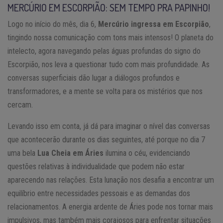
MERCÚRIO EM ESCORPIÃO: SEM TEMPO PRA PAPINHO!
Logo no início do mês, dia 6,
Mercúrio ingressa em Escorpião
,
tingindo nossa comunicação com tons mais intensos! O planeta do
intelecto, agora navegando pelas águas profundas do signo do
Escorpião, nos leva a questionar tudo com mais profundidade. As
conversas superficiais dão lugar a diálogos profundos e
transformadores, e a mente se volta para os mistérios que nos
cercam.
Levando isso em conta, já dá para imaginar o nível das conversas
que acontecerão durante os dias seguintes, até porque no dia 7
uma bela
Lua Cheia em Áries
ilumina o céu, evidenciando
questões relativas à individualidade que podem não estar
aparecendo nas relações. Esta lunação nos desafia a encontrar um
equilíbrio entre necessidades pessoais e as demandas dos
relacionamentos. A energia ardente de Áries pode nos tornar mais
impulsivos, mas também mais corajosos para enfrentar situações