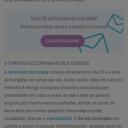
DICAS DE ASTROLOGIA NA SUA INBOX!
Receba previsões, dicas e conteúdos exclusivos.
CADASTRAR AGORA
A TEMPORADA ESCORPIANA REVELA SEGREDOS
A
temporada Escorpiana
começa oficialmente no dia 23 e é hora
de mergulhar em temas que são, muitas vezes, tabus até para nós
mesmos! A energia escorpiana intensifica nossa busca por
profundidade em todas as áreas da vida e abre um período
propício para transformações profundas, abrindo as portas da
nossa alma para revelar questões relacionadas a poder,
sexualidade, finanças e
espiritualidade
. O
Sol em Escorpião
nos
convida a morrer e renascer metaforicamente, deixando para trás