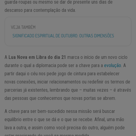
guarda-roupas ou mesmo se dar de presente uns dias de
descanso para contemplação da vida.
VEJA TAMBÉM
SIGNIFICADO ESPIRITUAL DE OUTUBRO: OUTRAS DIMENSÕES
A
Lua Nova em Libra do dia 21
marca o início de um novo ciclo
durante o qual a diplomacia pode ser a chave para a
evolução
. A
partir daqui o céu nos pede jogo de cintura para estabelecer
novas conexões, iniciar relacionamentos ou redefinir os termos de
parcerias já existentes, lembrando que – muitas vezes – é através
das pessoas que conhecemos que novas portas se abrem.
A chave para ser bem-sucedido nessa missão será buscar
equilíbrio entre o que se dá e o que se recebe. Afinal, uma mão
lava a outra, e assim como você precisa do outro, alguém pode
estar precisando de você na mesma medida.