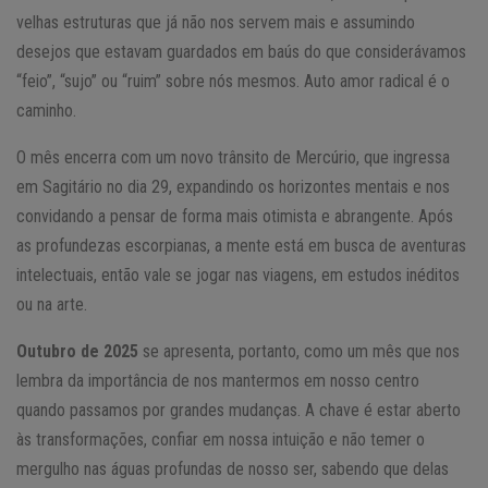
velhas estruturas que já não nos servem mais e assumindo
desejos que estavam guardados em baús do que considerávamos
“feio”, “sujo” ou “ruim” sobre nós mesmos. Auto amor radical é o
caminho.
O mês encerra com um novo trânsito de Mercúrio, que ingressa
em Sagitário no dia 29, expandindo os horizontes mentais e nos
convidando a pensar de forma mais otimista e abrangente. Após
as profundezas escorpianas, a mente está em busca de aventuras
intelectuais, então vale se jogar nas viagens, em estudos inéditos
ou na arte.
Outubro de 2025
se apresenta, portanto, como um mês que nos
lembra da importância de nos mantermos em nosso centro
quando passamos por grandes mudanças. A chave é estar aberto
às transformações, confiar em nossa intuição e não temer o
mergulho nas águas profundas de nosso ser, sabendo que delas