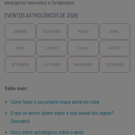
emergimos renovados e fortalecidos.
EVENTOS ASTROLÓGICOS DE 2026:
JANEIRO
FEVEREIRO
MARÇO
ABRIL
MAIO
JUNHO
JULHO
AGOSTO
SETEMBRO
OUTUBRO
NOVEMBRO
DEZEMBRO
Saiba mais:
Como fazer o seu próprio mapa astral em casa
O que os astros dizem sobre a vida sexual dos signos?
Descubra!
Cinco mitos astrológicos sobre o amor