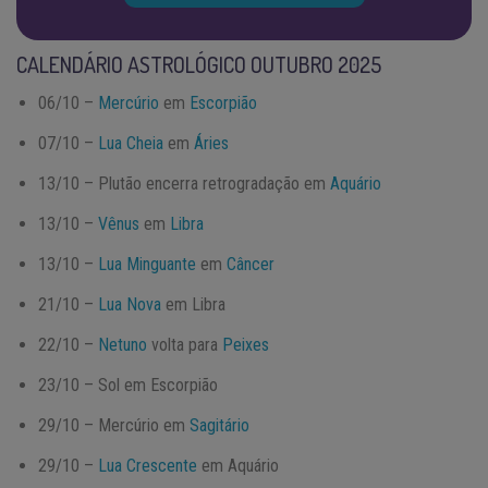
CALENDÁRIO ASTROLÓGICO OUTUBRO 2025
06/10 –
Mercúrio
em
Escorpião
07/10 –
Lua Cheia
em
Áries
13/10 – Plutão encerra retrogradação em
Aquário
13/10 –
Vênus
em
Libra
13/10 –
Lua Minguante
em
Câncer
21/10 –
Lua Nova
em Libra
22/10 –
Netuno
volta para
Peixes
23/10 – Sol em Escorpião
29/10 – Mercúrio em
Sagitário
29/10 –
Lua Crescente
em Aquário