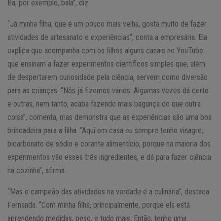
Ba, por exemplo, bala”, diz.
“Já minha filha, que é um pouco mais velha, gosta muito de fazer
atividades de artesanato e experiências”, conta a empresária. Ela
explica que acompanha com os filhos alguns canais no YouTube
que ensinam a fazer experimentos científicos simples que, além
de despertarem curiosidade pela ciência, servem como diversão
para as crianças. “Nós já fizemos vários. Algumas vezes dá certo
e outras, nem tanto, acaba fazendo mais bagunça do que outra
coisa”, comenta, mas demonstra que as experiências são uma boa
brincadeira para a filha. “Aqui em casa eu sempre tenho vinagre,
bicarbonato de sódio e corante alimentício, porque na maioria dos
experimentos vão esses três ingredientes, e dá para fazer ciência
na cozinha”, afirma.
“Mas o campeão das atividades na verdade é a culinária”, destaca
Fernanda. “Com minha filha, principalmente, porque ela está
aprendendo medidas, peso, e tudo mais. Então, tenho uma