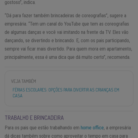
gostoso”, indica.
“Dá para fazer também brincadeiras de coreografias”, sugere a
empresária. “Tem um canal do YouTube que tem as coreografias
de algumas danças e você vai imitando na frente da TV. Eles vão
dançando, se divertindo e brincando. E, com os pais participando,
sempre vai ficar mais divertido. Para quem mora em apartamento,
principalmente, essa é uma dica que dá muito certo”, recomenda.
VEJA TAMBÉM
FÉRIAS ESCOLARES: OPÇÕES PARA DIVERTIR AS CRIANÇAS EM
CASA
TRABALHO E BRINCADEIRA
Para os pais que estão trabalhando em
home office
, a empresária
dá dicas também sobre como aproveitar o tempo em casa para