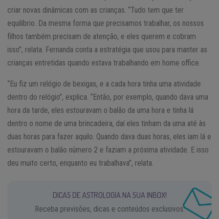
criar novas dinâmicas com as crianças. “Tudo tem que ter
equilíbrio. Da mesma forma que precisamos trabalhar, os nossos
filhos também precisam de atenção, e eles querem e cobram
isso”, relata. Fernanda conta a estratégia que usou para manter as
crianças entretidas quando estava trabalhando em home office.
“Eu fiz um relógio de bexigas, e a cada hora tinha uma atividade
dentro do relógio”, explica. “Então, por exemplo, quando dava uma
hora da tarde, eles estouravam o balão da uma hora e tinha lá
dentro o nome de uma brincadeira, daí eles tinham da uma até às
duas horas para fazer aquilo. Quando dava duas horas, eles iam lá e
estouravam o balão número 2 e faziam a próxima atividade. E isso
deu muito certo, enquanto eu trabalhava”, relata.
DICAS DE ASTROLOGIA NA SUA INBOX!
Receba previsões, dicas e conteúdos exclusivos.