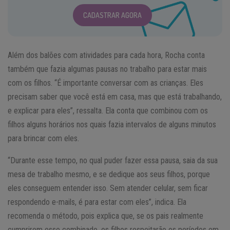
CADASTRAR AGORA
Além dos balões com atividades para cada hora, Rocha conta
também que fazia algumas pausas no trabalho para estar mais
com os filhos. “É importante conversar com as crianças. Eles
precisam saber que você está em casa, mas que está trabalhando,
e explicar para eles”, ressalta. Ela conta que combinou com os
filhos alguns horários nos quais fazia intervalos de alguns minutos
para brincar com eles.
“Durante esse tempo, no qual puder fazer essa pausa, saia da sua
mesa de trabalho mesmo, e se dedique aos seus filhos, porque
eles conseguem entender isso. Sem atender celular, sem ficar
respondendo e-mails, é para estar com eles”, indica. Ela
recomenda o método, pois explica que, se os pais realmente
cumprirem esse combinado, os filhos respeitarão os períodos em