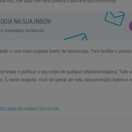
unda vez, coe tudo com uma peneira e descarte posteriormente.
OGIA NA SUA INBOX!
 e conteúdos exclusivos.
ndo-o com esse segundo banho de descarrego. Para facilitar o proces
vai limpar e purificar o seu corpo de qualquer influência negativa. Tudo
do. E, neste segundo, você vai ganhar um selo, uma proteção repleta e 
ICO PARA MELHORAR O SEU ASTRAL