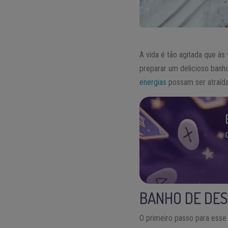
A vida é tão agitada que à
preparar um delicioso banh
energias
possam ser atraíd
BANHO DE DE
O primeiro passo para esse 