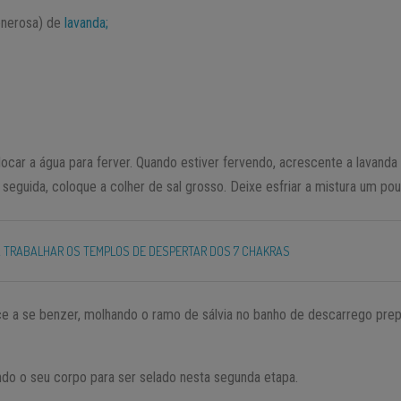
enerosa) de
lavanda;
ocar a água para ferver. Quando estiver fervendo, acrescente a lavanda
 seguida, coloque a colher de sal grosso. Deixe esfriar a mistura um pou
 TRABALHAR OS TEMPLOS DE DESPERTAR DOS 7 CHAKRAS
e a se benzer, molhando o ramo de sálvia no banho de descarrego pre
ndo o seu corpo para ser selado nesta segunda etapa.