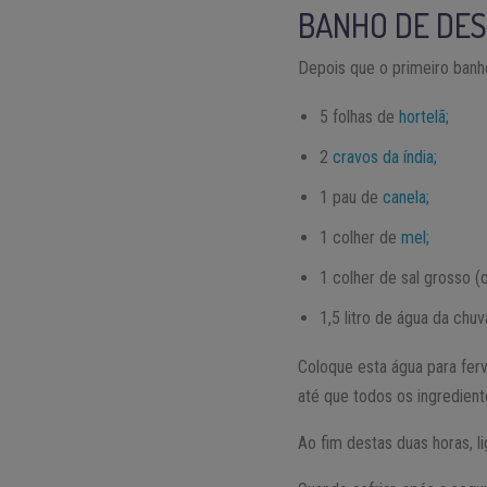
BANHO DE DE
Depois que o primeiro banho
5 folhas de
hortelã;
2
cravos da índia;
1 pau de
canela;
1 colher de
mel;
1 colher de sal grosso 
1,5 litro de água da chuv
Coloque esta água para ferv
até que todos os ingredien
Ao fim destas duas horas, l