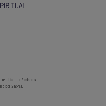
PIRITUAL
:
rte, deixe por 5 minutos,
uso por 2 horas.