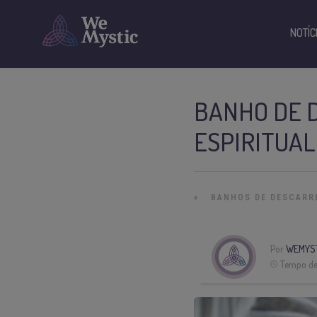
NOTÍC
BANHO DE 
ESPIRITUAL
»
BANHOS DE DESCARR
Por
WEMYS
Tempo de 