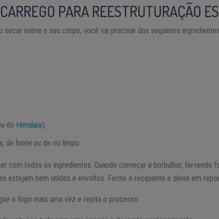
SCARREGO PARA REESTRUTURAÇÃO ES
 secar sobre o seu corpo, você vai precisar dos seguintes ingredientes
(ou do
Himalaia
);
a, de fonte ou de rio limpo.
er com todos os ingredientes. Quando começar a borbulhar, fervendo fo
tes estejam bem unidos e envoltos. Feche o recipiente e deixe em repo
igue o fogo mais uma vez e repita o processo.