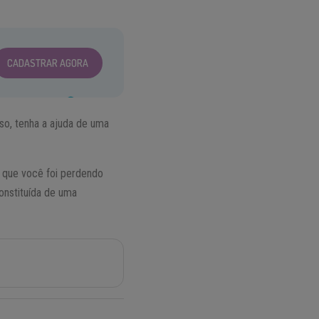
CADASTRAR AGORA
so, tenha a ajuda de uma
 o que você foi perdendo
constituída de uma