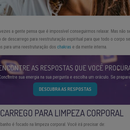
s vezes a gente pensa que é impossível conseguirmos relaxar. Mas não
o de descarrego para reestruturação espiritual para que todo o corpo 
as para uma reestruturação dos
chakras
e da mente interna.
ENCONTRE AS RESPOSTAS QUE VOCÊ PROCUR
Concentre sua energia na sua pergunta e escolha um oráculo. Se prepare
DESCUBRA AS RESPOSTAS
SCARREGO PARA LIMPEZA CORPORAL
banho é focado na limpeza corporal. Você irá precisar de: