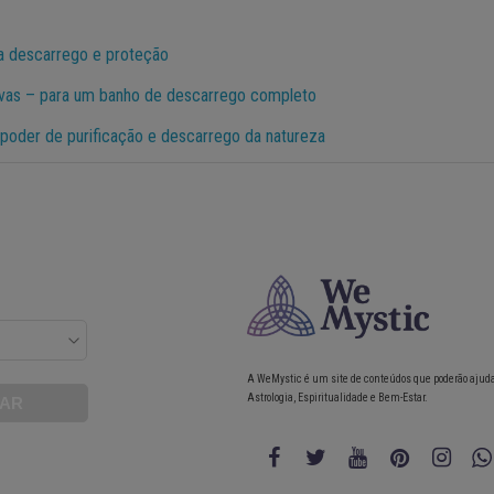
a descarrego e proteção
rvas – para um banho de descarrego completo
 poder de purificação e descarrego da natureza
A WeMystic é um site de conteúdos que poderão ajud
Astrologia, Espiritualidade e Bem-Estar.