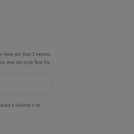
 e deixe por mais 2 minutos.
co, mas não pode ficar fria.
parado e batendo-o no