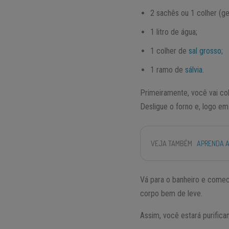
2 sachês ou 1 colher (g
1 litro de água;
1 colher de
sal grosso;
1 ramo de
sálvia.
Primeiramente, você vai col
Desligue o forno e, logo em
VEJA TAMBÉM
APRENDA A
Vá para o banheiro e comec
corpo bem de leve.
Assim, você estará purifica