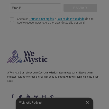
A WeMystic é um site de conteúdos que poderão ajudar a nossa comunidade a tomar
decisões mais conscientes e fundamentadas na área da Astrologia, Espiritualidade e Bem-
Estar.
WeMystic Podcast