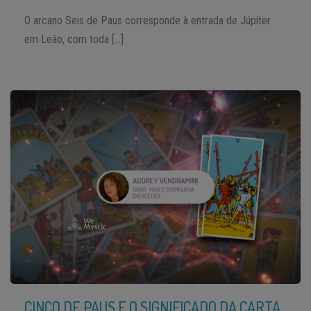
O arcano Seis de Paus corresponde à entrada de Júpiter
em Leão, com toda […]
CINCO DE PAUS E O SIGNIFICADO DA CARTA