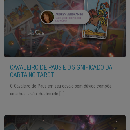
CAVALEIRO DE PAUS E O SIGNIFICADO DA
CARTA NO TAROT
O Cavaleiro de Paus em seu cavalo sem dúvida compõe
uma bela visão, destemido […]