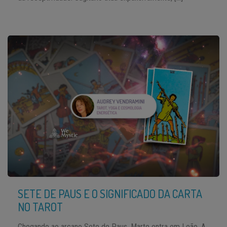
SETE DE PAUS E O SIGNIFICADO DA CARTA
NO TAROT
Chegando ao arcano Sete de Paus, Marte entra em Leão. A