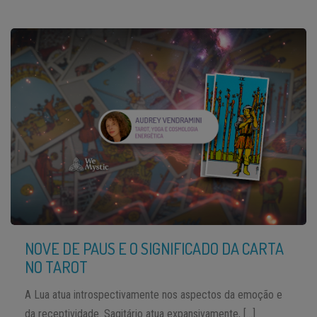
NOVE DE PAUS E O SIGNIFICADO DA CARTA
NO TAROT
A Lua atua introspectivamente nos aspectos da emoção e
da receptividade. Sagitário atua expansivamente, […]