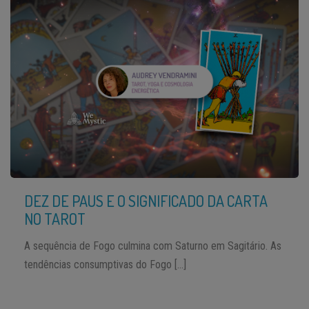
DEZ DE PAUS E O SIGNIFICADO DA CARTA
NO TAROT
A sequência de Fogo culmina com Saturno em Sagitário. As
tendências consumptivas do Fogo […]