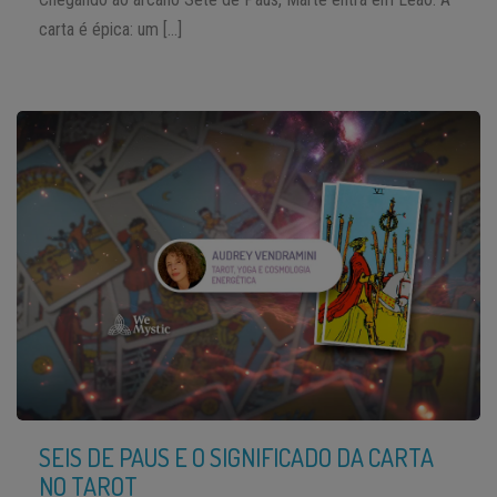
carta é épica: um […]
SEIS DE PAUS E O SIGNIFICADO DA CARTA
NO TAROT