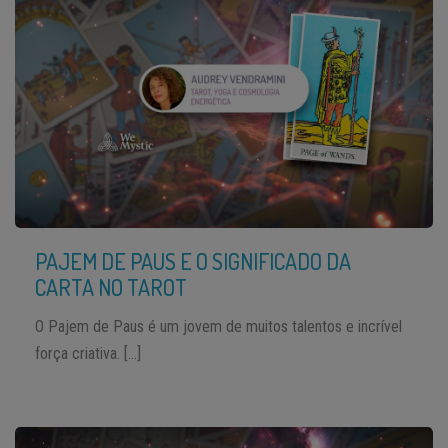
PAJEM DE PAUS E O SIGNIFICADO DA
CARTA NO TAROT
O Pajem de Paus é um jovem de muitos talentos e incrível
força criativa. […]