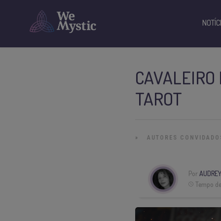
NOTÍC
CAVALEIRO 
TAROT
»
AUTORES CONVIDADO
Por
AUDREY
Tempo de 