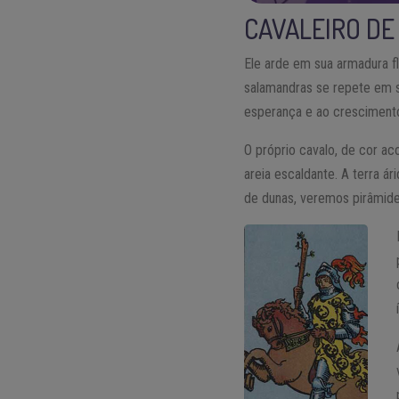
CAVALEIRO DE
Ele arde em sua armadura f
salamandras se repete em s
esperança e ao cresciment
O próprio cavalo, de cor ac
areia escaldante. A terra 
de dunas, veremos pirâmide