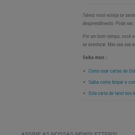
Talvez você esteja se sent
desprendimento. Pode ser,
Por um bom tempo, você es
se aventurar. Mas use sua e
Saiba mais :
Como usar cartas de Orá
Saiba como limpar e con
Esta carta de tarot nos 