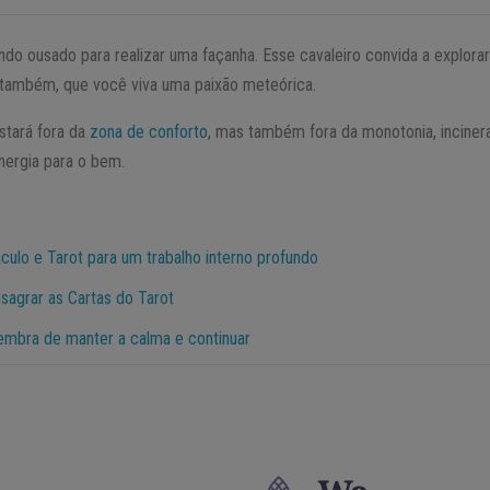
indo ousado para realizar uma façanha. Esse cavaleiro convida a explor
 também, que você viva uma paixão meteórica.
tará fora da
zona de conforto
, mas também fora da monotonia, inciner
nergia para o bem.
culo e Tarot para um trabalho interno profundo
sagrar as Cartas do Tarot
lembra de manter a calma e continuar