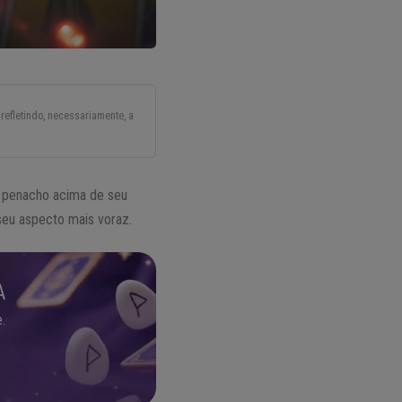
refletindo, necessariamente, a
O penacho acima de seu
eu aspecto mais voraz.
A
.