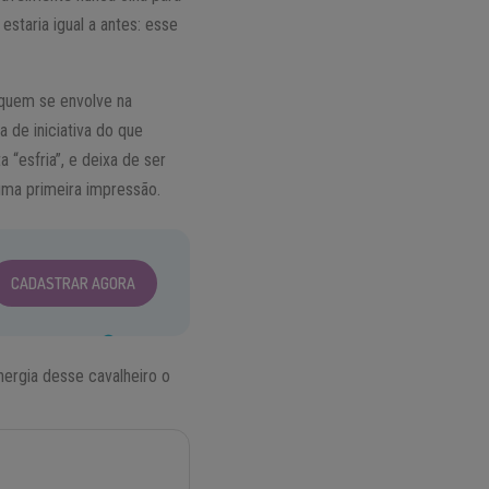
estaria igual a antes: esse
 quem se envolve na
 de iniciativa do que
“esfria”, e deixa de ser
uma primeira impressão.
CADASTRAR AGORA
ergia desse cavalheiro o