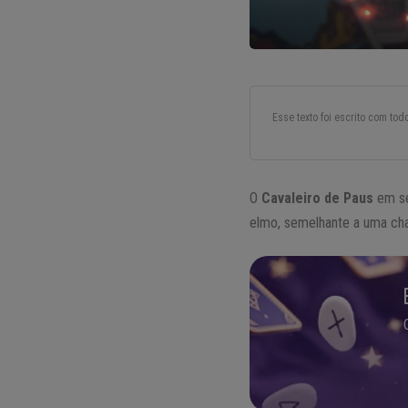
Esse texto foi escrito com to
O
Cavaleiro de Paus
em se
elmo, semelhante a uma cha