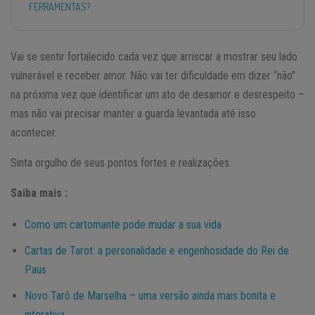
FERRAMENTAS?
Vai se sentir fortalecido cada vez que arriscar a mostrar seu lado
vulnerável e receber amor. Não vai ter dificuldade em dizer “não”
na próxima vez que identificar um ato de desamor e desrespeito –
mas não vai precisar manter a guarda levantada até isso
acontecer.
Sinta orgulho de seus pontos fortes e realizações.
Saiba mais :
Como um cartomante pode mudar a sua vida
Cartas de Tarot: a personalidade e engenhosidade do Rei de
Paus
Novo Tarô de Marselha – uma versão ainda mais bonita e
interativa