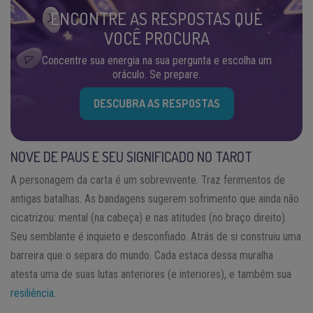
ENCONTRE AS RESPOSTAS QUE
VOCÊ PROCURA
Concentre sua energia na sua pergunta e escolha um
oráculo. Se prepare.
DESCUBRA AS RESPOSTAS
NOVE DE PAUS E SEU SIGNIFICADO NO TAROT
A personagem da carta é um sobrevivente. Traz ferimentos de
antigas batalhas. As bandagens sugerem sofrimento que ainda não
cicatrizou: mental (na cabeça) e nas atitudes (no braço direito).
Seu semblante é inquieto e desconfiado. Atrás de si construiu uma
barreira que o separa do mundo. Cada estaca dessa muralha
atesta uma de suas lutas anteriores (e interiores), e também sua
resiliência
.