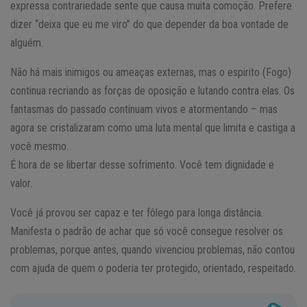
expressa contrariedade sente que causa muita comoção. Prefere
dizer “deixa que eu me viro” do que depender da boa vontade de
alguém.
Não há mais inimigos ou ameaças externas, mas o espirito (Fogo)
continua recriando as forças de oposição e lutando contra elas. Os
fantasmas do passado continuam vivos e atormentando – mas
agora se cristalizaram como uma luta mental que limita e castiga a
você mesmo.
É hora de se libertar desse sofrimento. Você tem dignidade e
valor.
Você já provou ser capaz e ter fôlego para longa distância.
Manifesta o padrão de achar que só você consegue resolver os
problemas, porque antes, quando vivenciou problemas, não contou
com ajuda de quem o poderia ter protegido, orientado, respeitado.