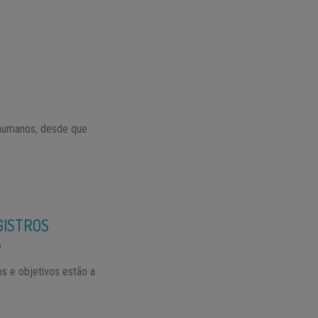
 humanos, desde que
GISTROS
S
s e objetivos estão a