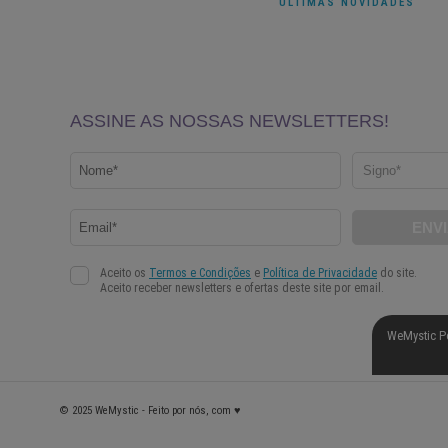
ÚLTIMAS NOVIDADES
WeMystic P
© 2025 WeMystic - Feito por nós, com ♥