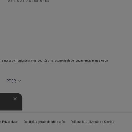
ARTIGOS ANTERIORES
ar a nossa comunidade a tomar decisões mais conscientes e fundamentadas na área da
PT-BR
de Privacidade
Condições gerais de utilização
Política de Utilização de Cookies