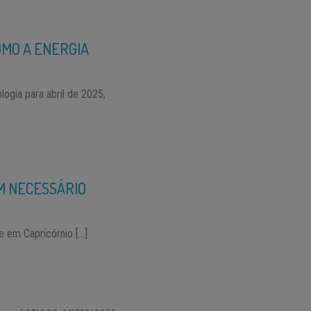
OMO A ENERGIA
ogia para abril de 2025,
IM NECESSÁRIO
e em Capricórnio […]