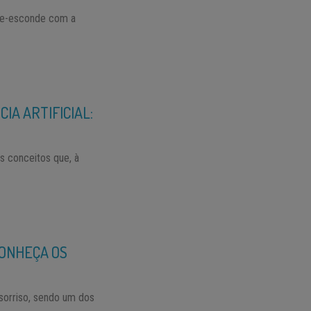
nde-esconde com a
IA ARTIFICIAL:
ois conceitos que, à
CONHEÇA OS
sorriso, sendo um dos