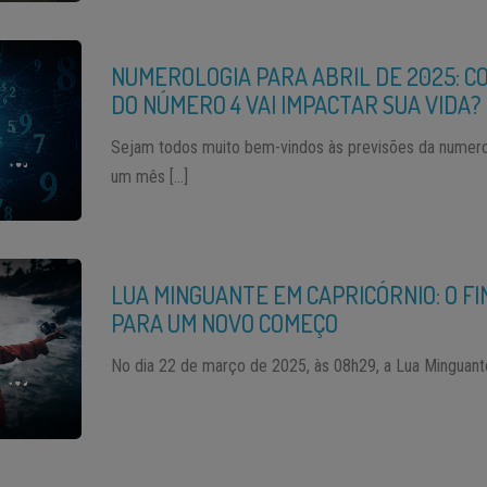
NUMEROLOGIA PARA ABRIL DE 2025: C
DO NÚMERO 4 VAI IMPACTAR SUA VIDA?
Sejam todos muito bem-vindos às previsões da numerol
um mês […]
LUA MINGUANTE EM CAPRICÓRNIO: O F
PARA UM NOVO COMEÇO
No dia 22 de março de 2025, às 08h29, a Lua Minguant