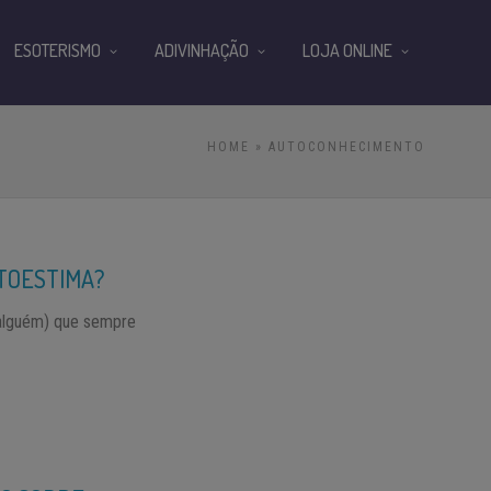
ESOTERISMO
ADIVINHAÇÃO
LOJA ONLINE
HOME
» AUTOCONHECIMENTO
TOESTIMA?
alguém) que sempre