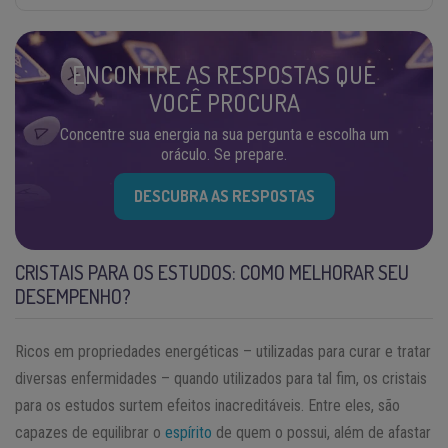
ENCONTRE AS RESPOSTAS QUE
VOCÊ PROCURA
Concentre sua energia na sua pergunta e escolha um
oráculo. Se prepare.
DESCUBRA AS RESPOSTAS
CRISTAIS PARA OS ESTUDOS: COMO MELHORAR SEU
DESEMPENHO?
Ricos em propriedades energéticas – utilizadas para curar e tratar
diversas enfermidades – quando utilizados para tal fim, os cristais
para os estudos surtem efeitos inacreditáveis. Entre eles, são
capazes de equilibrar o
espírito
de quem o possui, além de afastar