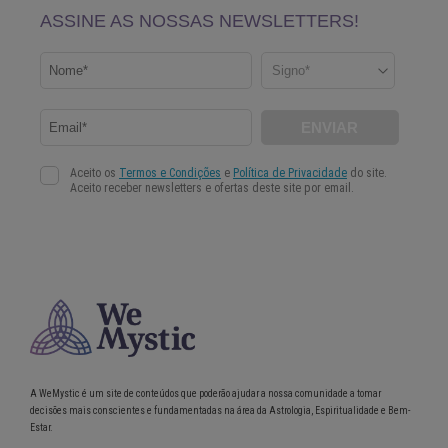
A WeMystic é um site de conteúdos que poderão ajudar a nossa comunidade a tomar
decisões mais conscientes e fundamentadas na área da Astrologia, Espiritualidade e Bem-
Estar.