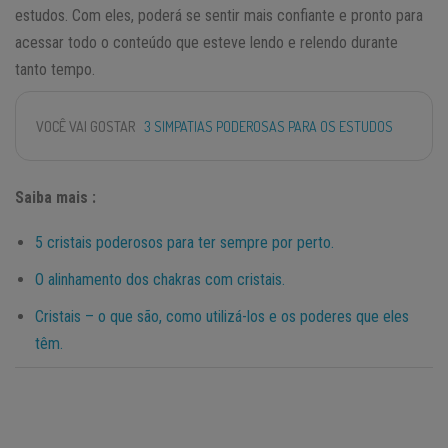
estudos. Com eles, poderá se sentir mais confiante e pronto para
acessar todo o conteúdo que esteve lendo e relendo durante
tanto tempo.
VOCÊ VAI GOSTAR
3 SIMPATIAS PODEROSAS PARA OS ESTUDOS
Saiba mais :
5 cristais poderosos para ter sempre por perto.
O alinhamento dos chakras com cristais.
Cristais – o que são, como utilizá-los e os poderes que eles
têm.