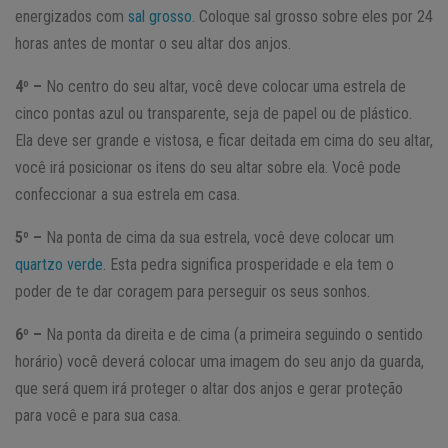
energizados com
sal grosso
. Coloque sal grosso sobre eles por 24
horas antes de montar o seu altar dos anjos.
4º –
No centro do seu altar, você deve colocar uma estrela de
cinco pontas azul ou transparente, seja de papel ou de plástico.
Ela deve ser grande e vistosa, e ficar deitada em cima do seu altar,
você irá posicionar os itens do seu altar sobre ela. Você pode
confeccionar a sua estrela em casa.
5º –
Na ponta de cima da sua estrela, você deve colocar um
quartzo verde
. Esta pedra significa prosperidade e ela tem o
poder de te dar coragem para perseguir os seus sonhos.
6º –
Na ponta da direita e de cima (a primeira seguindo o sentido
horário) você deverá colocar uma imagem do seu anjo da guarda,
que será quem irá proteger o altar dos anjos e gerar proteção
para você e para sua casa.