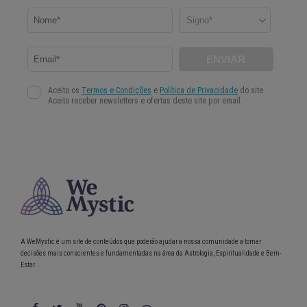
A WeMystic é um site de conteúdos que poderão ajudar a nossa comunidade a tomar
decisões mais conscientes e fundamentadas na área da Astrologia, Espiritualidade e Bem-
Estar.