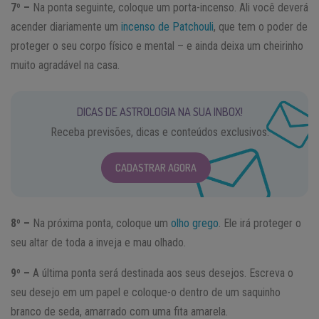
7º –
Na ponta seguinte, coloque um porta-incenso. Ali você deverá
acender diariamente um
incenso de Patchouli
, que tem o poder de
proteger o seu corpo físico e mental – e ainda deixa um cheirinho
muito agradável na casa.
DICAS DE ASTROLOGIA NA SUA INBOX!
Receba previsões, dicas e conteúdos exclusivos.
CADASTRAR AGORA
8º –
Na próxima ponta, coloque um
olho grego
. Ele irá proteger o
seu altar de toda a inveja e mau olhado.
9º –
A última ponta será destinada aos seus desejos. Escreva o
seu desejo em um papel e coloque-o dentro de um saquinho
branco de seda, amarrado com uma fita amarela.