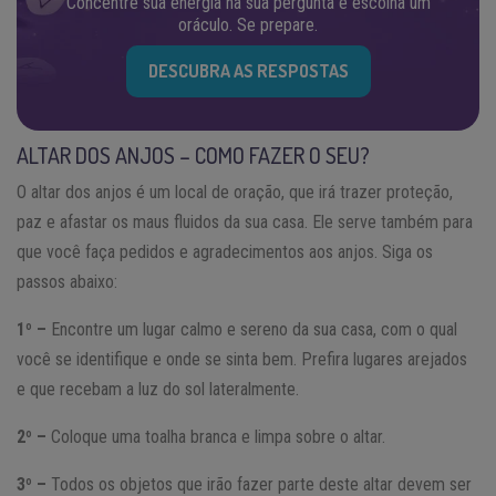
Concentre sua energia na sua pergunta e escolha um
oráculo. Se prepare.
DESCUBRA AS RESPOSTAS
ALTAR DOS ANJOS – COMO FAZER O SEU?
O altar dos anjos é um local de oração, que irá trazer proteção,
paz e afastar os maus fluidos da sua casa. Ele serve também para
que você faça pedidos e agradecimentos aos anjos. Siga os
passos abaixo:
1º –
Encontre um lugar calmo e sereno da sua casa, com o qual
você se identifique e onde se sinta bem. Prefira lugares arejados
e que recebam a luz do sol lateralmente.
2º –
Coloque uma toalha branca e limpa sobre o altar.
3º –
Todos os objetos que irão fazer parte deste altar devem ser