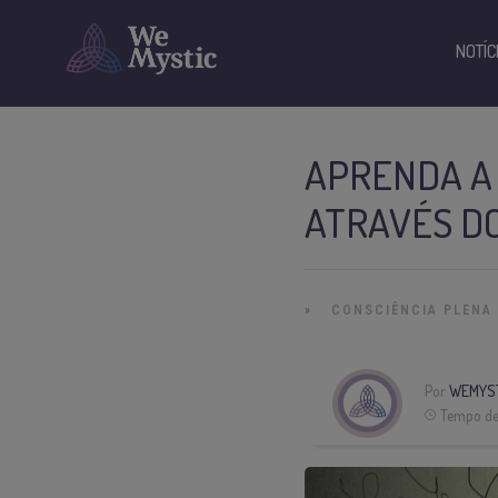
NOTÍC
APRENDA A
ATRAVÉS DO
»
CONSCIÊNCIA PLENA
Por
WEMYS
Tempo de 