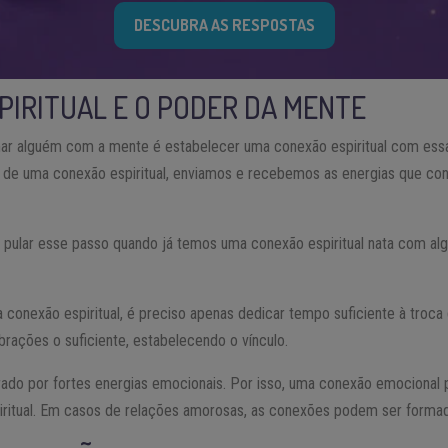
DESCUBRA AS RESPOSTAS
PIRITUAL E O PODER DA MENTE
ar alguém com a mente é estabelecer uma conexão espiritual com essa
o de uma conexão espiritual, enviamos e recebemos as energias que c
l pular esse passo quando já temos uma conexão espiritual nata com al
 conexão espiritual, é preciso apenas dedicar tempo suficiente à troca
brações o suficiente, estabelecendo o vínculo.
ado por fortes energias emocionais. Por isso, uma conexão emocional p
ritual. Em casos de relações amorosas, as conexões podem ser formad