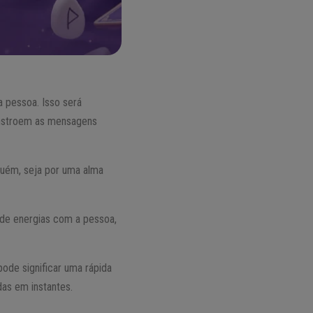
 pessoa. Isso será
onstroem as mensagens
guém, seja por uma alma
 de energias com a pessoa,
ode significar uma rápida
as em instantes.