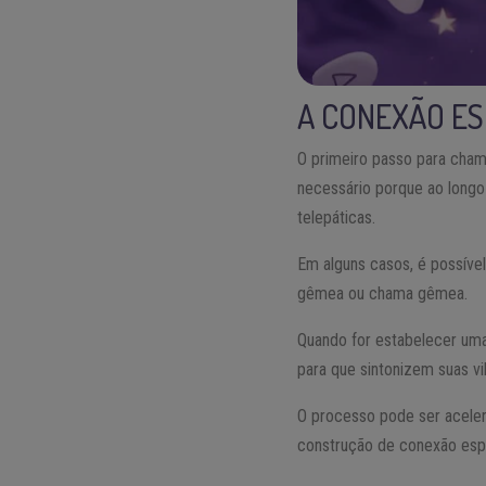
A CONEXÃO ES
O primeiro passo para cham
necessário porque ao long
telepáticas.
Em alguns casos, é possíve
gêmea ou chama gêmea.
Quando for estabelecer uma
para que sintonizem suas vi
O processo pode ser aceler
construção de conexão espi