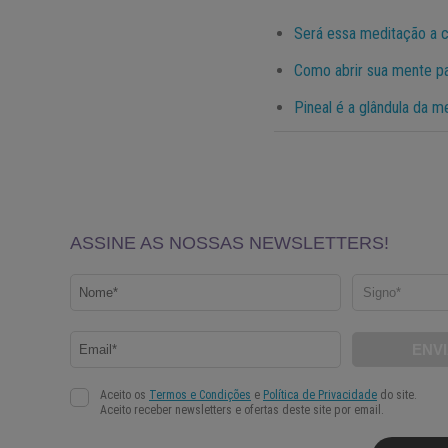
Será essa meditação a c
Como abrir sua mente pa
Pineal é a glândula da m