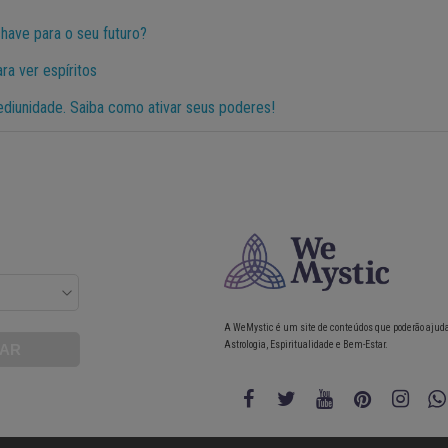
have para o seu futuro?
ra ver espíritos
ediunidade. Saiba como ativar seus poderes!
A WeMystic é um site de conteúdos que poderão ajud
Astrologia, Espiritualidade e Bem-Estar.