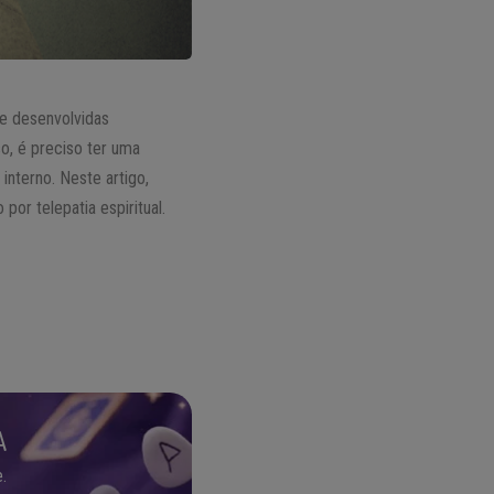
 e desenvolvidas
o, é preciso ter uma
interno. Neste artigo,
r telepatia espiritual.
A
.