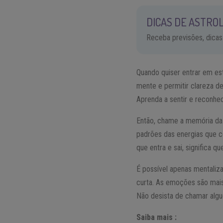
DICAS DE ASTROL
Receba previsões, dicas
Quando quiser entrar em est
mente e permitir clareza de
Aprenda a sentir e reconhe
Então, chame a memória da
padrões das energias que c
que entra e sai, significa 
É possível apenas mentaliz
curta. As emoções são mais
Não desista de chamar algu
Saiba mais :