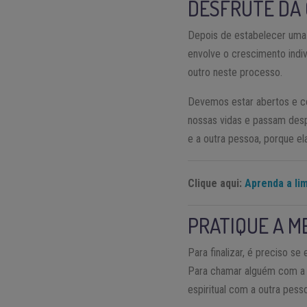
DESFRUTE DA 
Depois de estabelecer uma 
envolve o crescimento indi
outro neste processo.
Devemos estar abertos e co
nossas vidas e passam desp
e a outra pessoa, porque ela
Clique aqui:
Aprenda a li
PRATIQUE A M
Para finalizar, é preciso se
Para chamar alguém com a s
espiritual com a outra pess