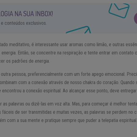
OGIA NA SUA INBOX!
 e conteúdos exclusivos.
ado meditativo, é interessante usar aromas como limão, e outras essênci
 energia. Então, se concentre na respiração e tente entrar em contato c
cer os padrões de energia.
 outra pessoa, preferencialmente com um forte apego emocional. Pre
ombinam com a conexão através de nosso chakra do coração. Quando se
que encontrou a conexão espiritual. Ao alcançar esse ponto, deve entreg
ar as palavras ou dizê-las em voz alta. Mas, para começar é melhor te
 fáceis de ser transmitidas e muitas vezes, as palavras se perdem no 
ém com a sua mente e pratique sempre que puder a telepatia espiritual