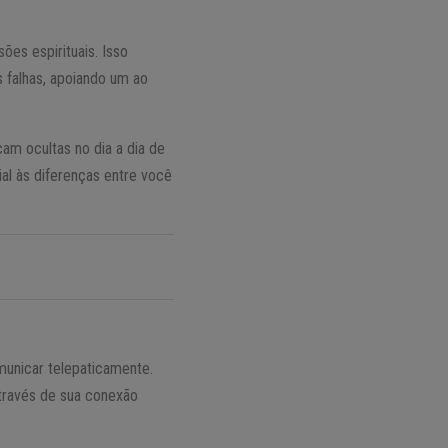
es espirituais. Isso
 falhas, apoiando um ao
am ocultas no dia a dia de
al às diferenças entre você
omunicar telepaticamente.
través de sua conexão