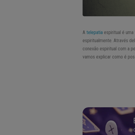
A
telepatia
espiritual é um
espiritualmente. Através d
conexão espiritual com a pe
vamos explicar como é poss