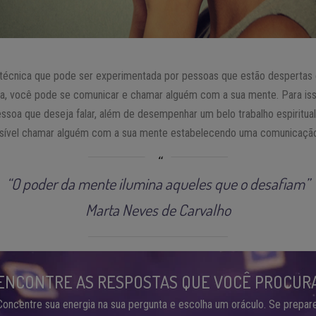
a técnica que pode ser experimentada por pessoas que estão despertas
ela, você pode se comunicar e chamar alguém com a sua mente. Para iss
ssoa que deseja falar, além de desempenhar um belo trabalho espiritual 
ível chamar alguém com a sua mente estabelecendo uma comunicação po
“O poder da mente ilumina aqueles que o desafiam”
Marta Neves de Carvalho
ENCONTRE AS RESPOSTAS QUE VOCÊ PROCUR
Concentre sua energia na sua pergunta e escolha um oráculo. Se prepare