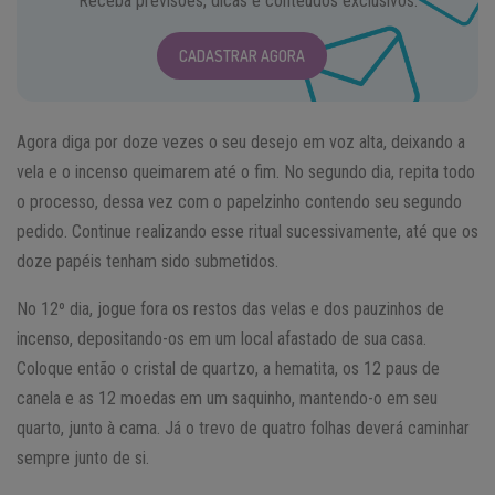
Receba previsões, dicas e conteúdos exclusivos.
CADASTRAR AGORA
Agora diga por doze vezes o seu desejo em voz alta, deixando a
vela e o incenso queimarem até o fim. No segundo dia, repita todo
o processo, dessa vez com o papelzinho contendo seu segundo
pedido. Continue realizando esse ritual sucessivamente, até que os
doze papéis tenham sido submetidos.
No 12º dia, jogue fora os restos das velas e dos pauzinhos de
incenso, depositando-os em um local afastado de sua casa.
Coloque então o cristal de quartzo, a hematita, os 12 paus de
canela e as 12 moedas em um saquinho, mantendo-o em seu
quarto, junto à cama. Já o trevo de quatro folhas deverá caminhar
sempre junto de si.