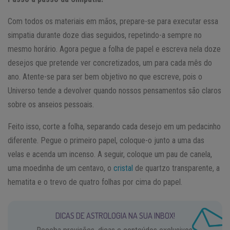
Com todos os materiais em mãos, prepare-se para executar essa
simpatia durante doze dias seguidos, repetindo-a sempre no
mesmo horário. Agora pegue a folha de papel e escreva nela doze
desejos que pretende ver concretizados, um para cada mês do
ano. Atente-se para ser bem objetivo no que escreve, pois o
Universo tende a devolver quando nossos pensamentos são claros
sobre os anseios pessoais.
Feito isso, corte a folha, separando cada desejo em um pedacinho
diferente. Pegue o primeiro papel, coloque-o junto a uma das
velas e acenda um incenso. A seguir, coloque um pau de canela,
uma moedinha de um centavo, o
cristal
de quartzo transparente, a
hematita e o trevo de quatro folhas por cima do papel.
DICAS DE ASTROLOGIA NA SUA INBOX!