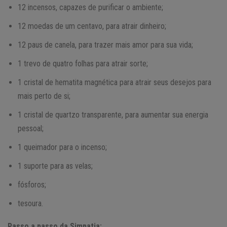
12 incensos, capazes de purificar o ambiente;
12 moedas de um centavo, para atrair dinheiro;
12 paus de canela, para trazer mais amor para sua vida;
1 trevo de quatro folhas para atrair sorte;
1 cristal de hematita magnética para atrair seus desejos para
mais perto de si;
1 cristal de quartzo transparente, para aumentar sua energia
pessoal;
1 queimador para o incenso;
1 suporte para as velas;
fósforos;
tesoura.
Passo a passo da Simpatia: