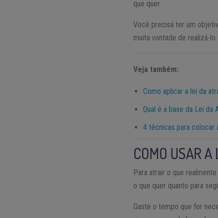
que quer.
Você precisa ter um objeti
muita vontade de realizá-lo.
Veja também:
Como aplicar a lei da atr
Qual é a base da Lei da
4 técnicas para colocar 
COMO USAR A 
Para atrair o que realmente
o que quer quanto para segu
Gaste o tempo que for nece