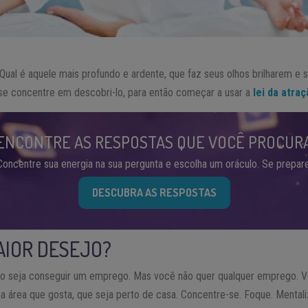
Qual é aquele mais profundo e ardente, que faz seus olhos brilharem e 
 se concentre em descobri-lo, para então começar a usar a
lei da atra
ENCONTRE AS RESPOSTAS QUE VOCÊ PROCUR
Concentre sua energia na sua pergunta e escolha um oráculo. Se prepare
DESCUBRA AS RESPOSTAS
AIOR DESEJO?
o seja conseguir um emprego. Mas você não quer qualquer emprego. 
ma área que gosta, que seja perto de casa. Concentre-se. Foque. Mentali