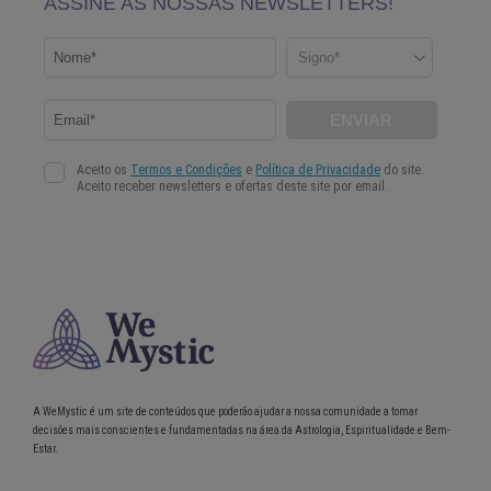
A WeMystic é um site de conteúdos que poderão ajudar a nossa comunidade a tomar
decisões mais conscientes e fundamentadas na área da Astrologia, Espiritualidade e Bem-
Estar.