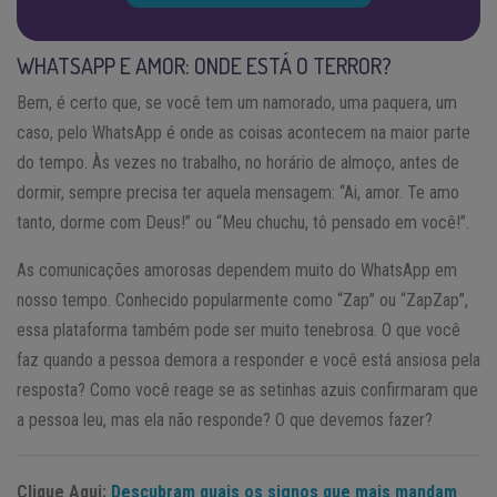
WHATSAPP E AMOR: ONDE ESTÁ O TERROR?
Bem, é certo que, se você tem um namorado, uma paquera, um
caso, pelo WhatsApp é onde as coisas acontecem na maior parte
do tempo. Às vezes no trabalho, no horário de almoço, antes de
dormir, sempre precisa ter aquela mensagem: “Ai, amor. Te amo
tanto, dorme com Deus!” ou “Meu chuchu, tô pensado em você!”.
As comunicações amorosas dependem muito do WhatsApp em
nosso tempo. Conhecido popularmente como “Zap” ou “ZapZap”,
essa plataforma também pode ser muito tenebrosa. O que você
faz quando a pessoa demora a responder e você está ansiosa pela
resposta? Como você reage se as setinhas azuis confirmaram que
a pessoa leu, mas ela não responde? O que devemos fazer?
Clique Aqui:
Descubram quais os signos que mais mandam