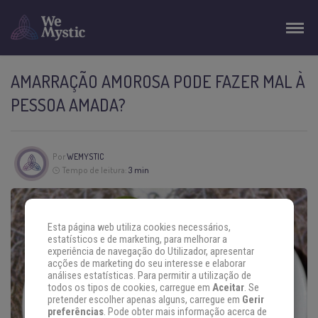
AMARRAÇÃO AMOROSA PODE FAZER MAL À
PESSOA AMADA?
Por
WEMYSTIC
Tempo de leitura:
3 min
Esta página web utiliza cookies necessários,
estatísticos e de marketing, para melhorar a
experiência de navegação do Utilizador, apresentar
acções de marketing do seu interesse e elaborar
análises estatísticas. Para permitir a utilização de
todos os tipos de cookies, carregue em
Aceitar
. Se
pretender escolher apenas alguns, carregue em
Gerir
preferências
. Pode obter mais informação acerca de