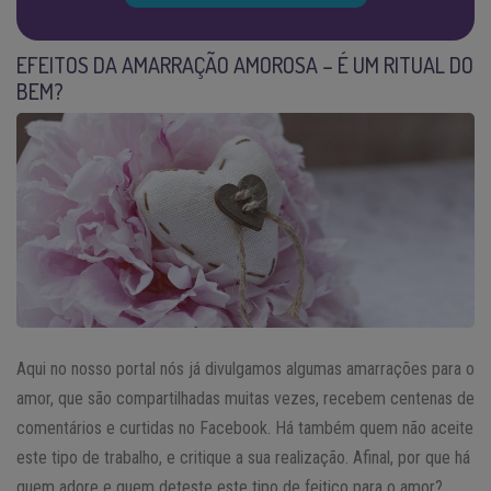
EFEITOS DA AMARRAÇÃO AMOROSA – É UM RITUAL DO
BEM?
Aqui no nosso portal nós já divulgamos algumas amarrações para o
amor, que são compartilhadas muitas vezes, recebem centenas de
comentários e curtidas no Facebook. Há também quem não aceite
este tipo de trabalho, e critique a sua realização. Afinal, por que há
quem adore e quem deteste este tipo de feitiço para o amor?