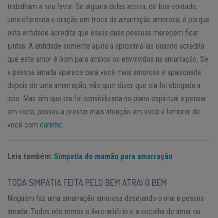
trabalham a seu favor. Se alguma delas aceita, de boa vontade,
uma oferenda e oração em troca da amarração amorosa, é porque
esta entidade acredita que essas duas pessoas merecem ficar
juntas. A entidade somente ajuda a aproximá-las quando acredita
que este amor é bom para ambos os envolvidos na amarração. Se
a pessoa amada aparece para você mais amorosa e apaixonada
depois de uma amarração, não quer dizer que ela foi obrigada a
isso. Mas sim que ela foi sensibilizada no plano espiritual a pensar
em você, passou a prestar mais atenção em você e lembrar de
você com
carinho
.
Leia também:
Simpatia do mamão para amarração
TODA SIMPATIA FEITA PELO BEM ATRAI O BEM
Ninguém faz uma amarração amorosa desejando o mal à pessoa
amada. Todos nós temos o livre-arbítrio e a escolha de amar ou