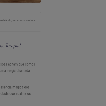
refletindo, necessariamente, a
. Terapia!
pessoas acham que somos
 É uma magia chamada
 essência mágica dos
 bebida que acalma os