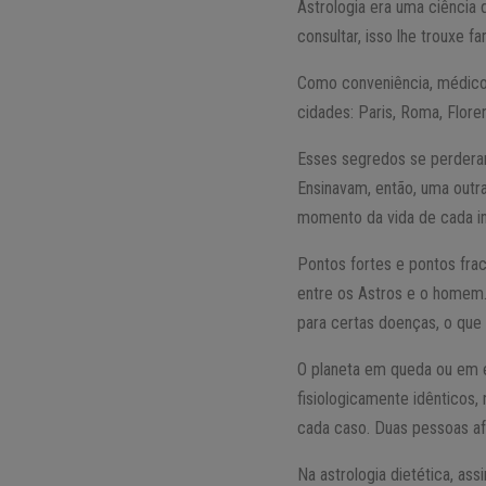
Astrologia era uma ciência 
consultar, isso lhe trouxe 
Como conveniência, médicos
cidades: Paris, Roma, Floren
Esses segredos se perdera
Ensinavam, então, uma outr
momento da vida de cada in
Pontos fortes e pontos fra
entre os Astros e o homem.
para certas doenças, o que 
O planeta em queda ou em e
fisiologicamente idênticos
cada caso. Duas pessoas a
Na astrologia dietética, as