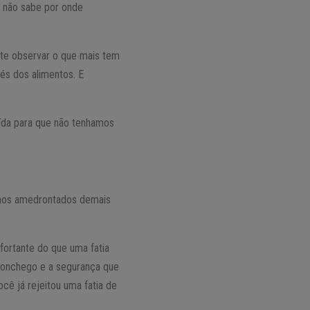
 não sabe por onde
nte observar o que mais tem
és dos alimentos. E
aída para que não tenhamos
amos amedrontados demais
fortante do que uma fatia
conchego e a segurança que
ê já rejeitou uma fatia de