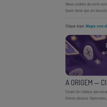
Meus cookies da sorte sem
Quem disse que um biscoito 
Clique Aqui:
Magia com al
A ORIGEM — C
Foram Os Caldeus que inicia
Grécia clássica. Hipócrates