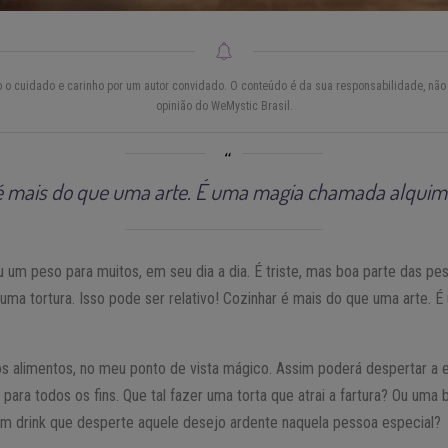
do o cuidado e carinho por um autor convidado. O conteúdo é da sua responsabilidade, não 
opinião do WeMystic Brasil.
é mais do que uma arte. É uma magia chamada alquimia
ou um peso para muitos, em seu dia a dia. É triste, mas boa parte das 
uma tortura. Isso pode ser relativo! Cozinhar é mais do que uma arte.
 dos alimentos, no meu ponto de vista mágico. Assim poderá despertar a
 para todos os fins. Que tal fazer uma torta que atrai a fartura? Ou uma
 um drink que desperte aquele desejo ardente naquela pessoa especial?