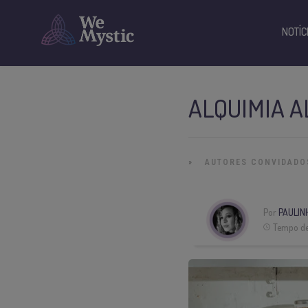
NOTÍC
ALQUIMIA A
»
AUTORES CONVIDADO
Por
PAULIN
Tempo de 