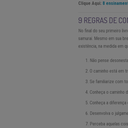
Clique Aqui:
8 ensinament
9 REGRAS DE C
No final do seu primeiro li
samurai. Mesmo em sua brev
existência, na medida em q
Não pense desonesta
O caminho está em tr
Se familiarize com to
Conheça o caminho d
Conheça a diferença
Desenvolva o julgame
Perceba aquelas cois