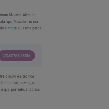
yamoto Musashi. Além de
citar que Musashi não era
ido à
morte
ou a uma perda
CADASTRAR AGORA
tre o aluno e a técnica:
 lembra que, na vida, o
e que, portanto, a técnica