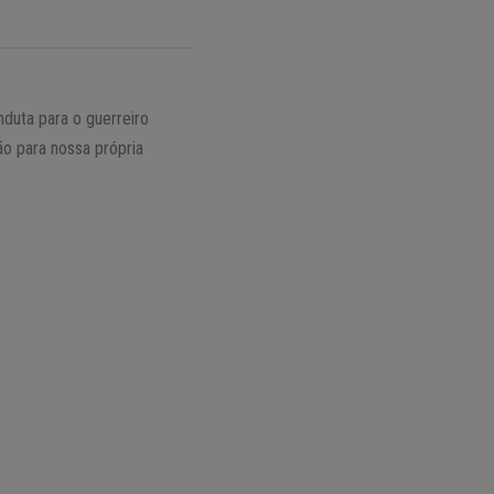
nduta para o guerreiro
o para nossa própria