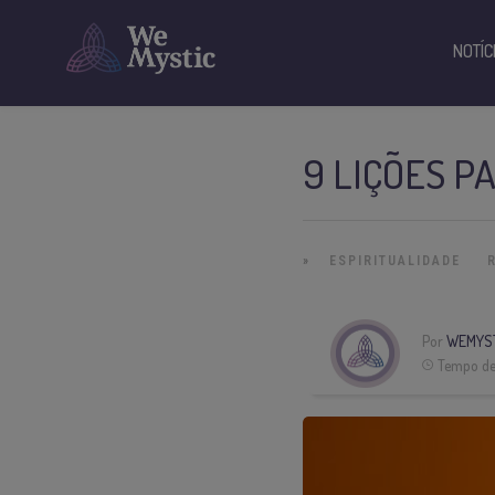
NOTÍC
9 LIÇÕES P
»
ESPIRITUALIDADE
Por
WEMYS
Tempo de 