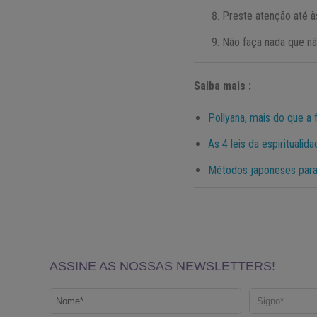
Preste atenção até à
Não faça nada que não
Saiba mais :
Pollyana, mais do que a 
As 4 leis da espirituali
Métodos japoneses para 