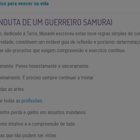
os para vencer na vida
ONDUTA DE UM GUERREIRO SAMURAI
vro, dedicado à Terra, Musashi escreveu estas nove regras simples de co
idade, constituem um notável guia de reflexão e posterior determinaçã
ue são preceitos que exigem compreensão e exercício contínuo.
mente. Pense honestamente e sinceramente.
einamento. É preciso sempre continuar a treinar.
das as artes.
e todas as
profissões
.
 entre perda e ganho em assuntos mundanos.
nto intuitivo e a compreensão de tudo.
as que não podem ser vistas.