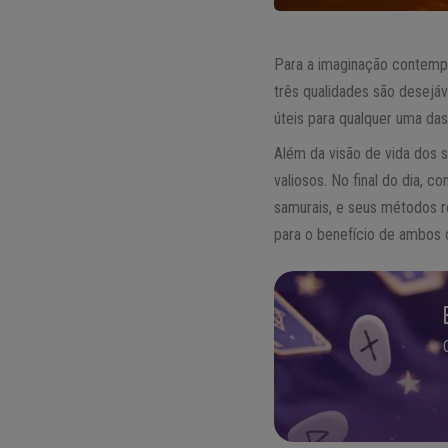
Para a imaginação contemp
três qualidades são desejáve
úteis para qualquer uma das
Além da visão de vida dos 
valiosos. No final do dia,
samurais, e seus métodos re
para o benefício de ambos 