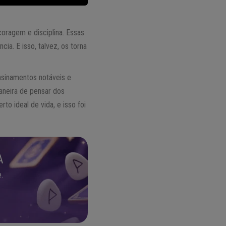
oragem e disciplina. Essas
cia. E isso, talvez, os torna
inamentos notáveis ​​e
aneira de pensar dos
o ideal de vida, e isso foi
A
.