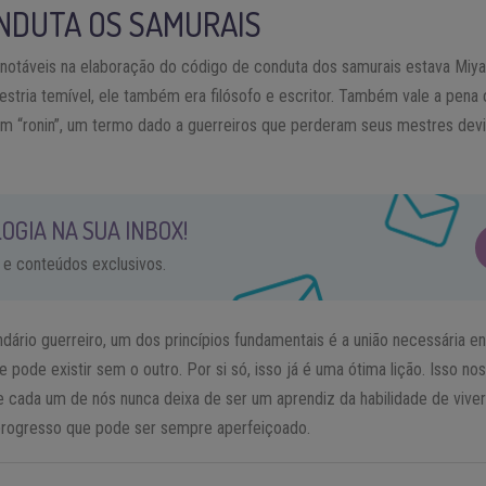
NDUTA OS SAMURAIS
s notáveis ​​na elaboração do código de conduta dos samurais estava Mi
tria temível, ele também era filósofo e escritor. Também vale a pena 
m “ronin”, um termo dado a guerreiros que perderam seus mestres dev
OGIA NA SUA INBOX!
 e conteúdos exclusivos.
ndário guerreiro, um dos princípios fundamentais é a união necessária en
e pode existir sem o outro. Por si só, isso já é uma ótima lição. Isso nos
 cada um de nós nunca deixa de ser um aprendiz da habilidade de viver 
progresso que pode ser sempre aperfeiçoado.