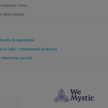
s pequenas coisas.
 tenha utilidade.
filosofia da ingenuidade
dade na Índia – ensinamentos poderosos
transformar sua vida