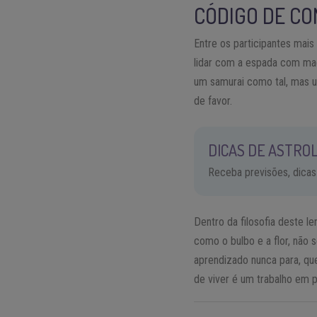
CÓDIGO DE CO
Entre os participantes mai
lidar com a espada com maes
um samurai como tal, mas u
de favor.
DICAS DE ASTROL
Receba previsões, dicas
Dentro da filosofia deste le
como o bulbo e a flor, não s
aprendizado nunca para, que
de viver é um trabalho em 