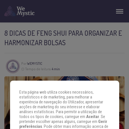
8 DICAS DE FENG SHUI PARA ORGANIZAR E
HARMONIZAR BOLSAS
Por
WEMYSTIC
Tempo de leitura:
4 min
Esta página web utiliza cookies necessários,
estatísticos e de marketing, para melhorar a
experiência de navegação do Utilizador, apresentar
acções de marketing do seu interesse e elaborar
análises estatísticas. Para permitir a utilização de
todos os tipos de cookies, carregue em
Aceitar
. Se
pretender escolher apenas alguns, carregue em
Gerir
preferências
. Pode obter mais informação acerca de