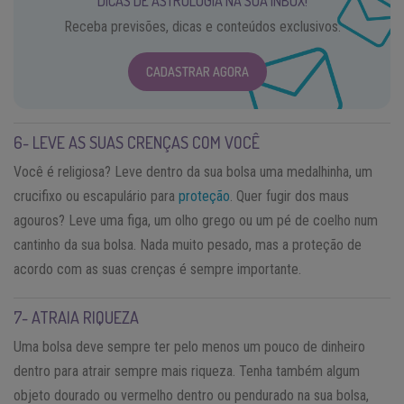
DICAS DE ASTROLOGIA NA SUA INBOX!
Receba previsões, dicas e conteúdos exclusivos.
CADASTRAR AGORA
6- LEVE AS SUAS CRENÇAS COM VOCÊ
Você é religiosa? Leve dentro da sua bolsa uma medalhinha, um
crucifixo ou escapulário para
proteção
. Quer fugir dos maus
agouros? Leve uma figa, um olho grego ou um pé de coelho num
cantinho da sua bolsa. Nada muito pesado, mas a proteção de
acordo com as suas crenças é sempre importante.
7- ATRAIA RIQUEZA
Uma bolsa deve sempre ter pelo menos um pouco de dinheiro
dentro para atrair sempre mais riqueza. Tenha também algum
objeto dourado ou vermelho dentro ou pendurado na sua bolsa,