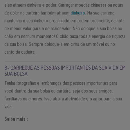
eles atraem dinheiro e poder. Carregar moedas chinesas ou notas
de dólar na carteira também atraem
dinheiro
. Na sua carteira:
mantenha o seu dinheiro organizado em ordem crescente, da nota
de menor valor para a de maior valor. Não coloque a sua bolsa no
chão em nenhum momento! O chão puxa toda a energia de riqueza
da sua bolsa. Sempre coloque-a em cima de um móvel ou no
canto da cadeira.
8- CARREGUE AS PESSOAS IMPORTANTES DA SUA VIDA EM
SUA BOLSA
Tenha fotografias e lembranças das pessoas importantes para
você dentro da sua bolsa ou carteira, seja dos seus amigos,
familiares ou amores. Isso atrai a afetividade e o amor para a sua
vida.
Saiba mais :