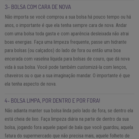
3- BOLSA COM CARA DE NOVA
Não importa se você comprou a sua bolsa há pouco tempo ou há
anos, o importante é que ela tenha sempre cara de nova. Andar
com uma bolsa toda gasta e com aparência desleixada não atrai
boas energias. Faça uma limpeza frequente, passe um hidrante
para bolsas (ou calçados) do lado de fora ou então uma boa
encerada com vaselina líquida para bolsas de couro, que dá nova
vida à sua bolsa. Você pode também customizá-la com lenços,
chaveiros ou o que a sua imaginação mandar. O importante é que
ela tenha aspecto de nova.
4- BOLSA LIMPA, POR DENTRO E POR FORA!
Não adianta manter sua bolsa linda pelo lado de fora, se dentro ela
está cheia de lixo. Faça limpeza diária na parte de dentro da sua
bolsa, jogando fora aquele papel de bala que você guardou, aquela
fatura do supermercado que não precisa mais, aquele folheto de