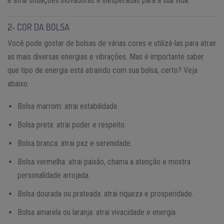
e atrai situações inovadoras e inesperadas para a sua vida.
2- COR DA BOLSA
Você pode gostar de bolsas de várias cores e utilizá-las para atrair
as mais diversas energias e vibrações. Mas é importante saber
que tipo de energia está atraindo com sua bolsa, certo? Veja
abaixo:
Bolsa marrom: atrai estabilidade.
Bolsa preta: atrai poder e respeito.
Bolsa branca: atrai paz e serenidade.
Bolsa vermelha: atrai paixão, chama a atenção e mostra
personalidade arrojada.
Bolsa dourada ou prateada: atrai riqueza e prosperidade.
Bolsa amarela ou laranja: atrai vivacidade e energia