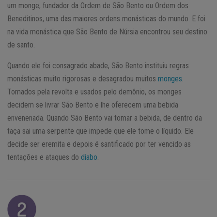
um monge, fundador da Ordem de São Bento ou Ordem dos
Beneditinos, uma das maiores ordens monásticas do mundo. E foi
na vida monástica que São Bento de Núrsia encontrou seu destino
de santo.
Quando ele foi consagrado abade, São Bento instituiu regras
monásticas muito rigorosas e desagradou muitos
monges
.
Tomados pela revolta e usados pelo demônio, os monges
decidem se livrar São Bento e lhe oferecem uma bebida
envenenada. Quando São Bento vai tomar a bebida, de dentro da
taça sai uma serpente que impede que ele tome o líquido. Ele
decide ser eremita e depois é santificado por ter vencido as
tentações e ataques do
diabo
.