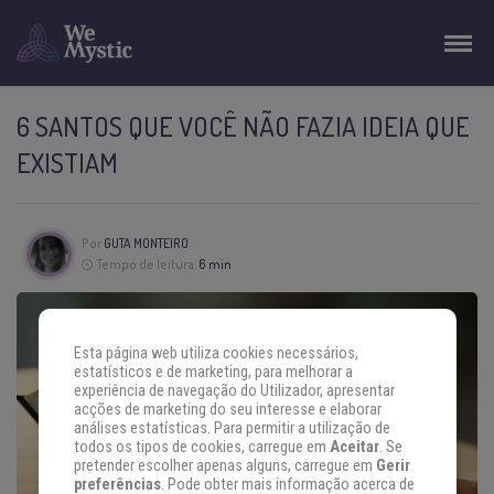
6 SANTOS QUE VOCÊ NÃO FAZIA IDEIA QUE
EXISTIAM
Por
GUTA MONTEIRO
Tempo de leitura:
6 min
Esta página web utiliza cookies necessários,
estatísticos e de marketing, para melhorar a
experiência de navegação do Utilizador, apresentar
acções de marketing do seu interesse e elaborar
análises estatísticas. Para permitir a utilização de
todos os tipos de cookies, carregue em
Aceitar
. Se
pretender escolher apenas alguns, carregue em
Gerir
preferências
. Pode obter mais informação acerca de