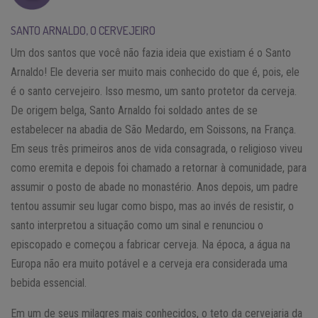
SANTO ARNALDO, O CERVEJEIRO
Um dos santos que você não fazia ideia que existiam é o Santo
Arnaldo! Ele deveria ser muito mais conhecido do que é, pois, ele
é o santo cervejeiro. Isso mesmo, um santo protetor da cerveja.
De origem belga, Santo Arnaldo foi soldado antes de se
estabelecer na abadia de São Medardo, em Soissons, na França.
Em seus três primeiros anos de vida consagrada, o religioso viveu
como eremita e depois foi chamado a retornar à comunidade, para
assumir o posto de abade no monastério. Anos depois, um padre
tentou assumir seu lugar como bispo, mas ao invés de resistir, o
santo interpretou a situação como um sinal e renunciou o
episcopado e começou a fabricar cerveja. Na época, a água na
Europa não era muito potável e a cerveja era considerada uma
bebida essencial.
Em um de seus milagres mais conhecidos, o teto da cervejaria da