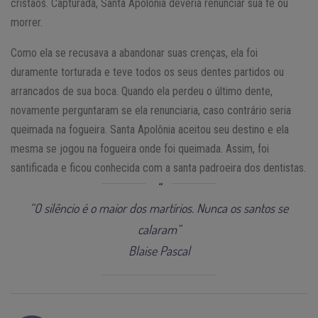
cristãos. Capturada, Santa Apolônia deveria renunciar sua fé ou
morrer.
Como ela se recusava a abandonar suas crenças, ela foi
duramente torturada e teve todos os seus dentes partidos ou
arrancados de sua boca. Quando ela perdeu o último dente,
novamente perguntaram se ela renunciaria, caso contrário seria
queimada na fogueira. Santa Apolônia aceitou seu destino e ela
mesma se jogou na fogueira onde foi queimada. Assim, foi
santificada e ficou conhecida com a santa padroeira dos dentistas.
“O silêncio é o maior dos martírios. Nunca os santos se
calaram”
Blaise Pascal