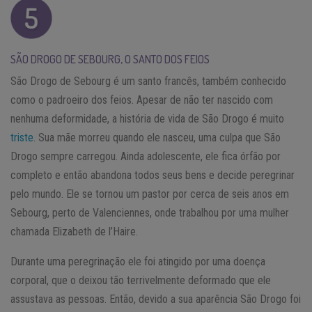
SÃO DROGO DE SEBOURG, O SANTO DOS FEIOS
São Drogo de Sebourg é um santo francês, também conhecido
como o padroeiro dos feios. Apesar de não ter nascido com
nenhuma deformidade, a história de vida de São Drogo é muito
triste
. Sua mãe morreu quando ele nasceu, uma culpa que São
Drogo sempre carregou. Ainda adolescente, ele fica órfão por
completo e então abandona todos seus bens e decide peregrinar
pelo mundo. Ele se tornou um pastor por cerca de seis anos em
Sebourg, perto de Valenciennes, onde trabalhou por uma mulher
chamada Elizabeth de l’Haire.
Durante uma peregrinação ele foi atingido por uma doença
corporal, que o deixou tão terrivelmente deformado que ele
assustava as pessoas. Então, devido a sua aparência São Drogo foi