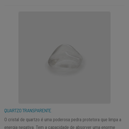
QUARTZO TRANSPARENTE
O cristal de quartzo é uma poderosa pedra protetora que limpa a
energia negativa. Tem a capacidade de absorver uma enorme