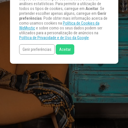
análises estatísticas. Para permitir a utilização de
todos os tipos de cookies, carregue em
Aceitar
. Se
pretender escolher apenas alguns, carregue em
Gerir
preferências
. Pode obter mais informação acerca de
como usamos cookies na
Política de Cookies da
WeMystic
e sobre como os seus dados podem ser
utilizados para a personalização de anúncios na
Política de Privacidade e de Uso da Google
.
Gerir preferências
Aceitar