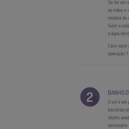
Se for um 
as mãos e 
mistura de 
fazer a sol
a água deve
Caso você s
operação 1 
BANHO D
O sol é um
bactérias p
objeto usad
necessário.