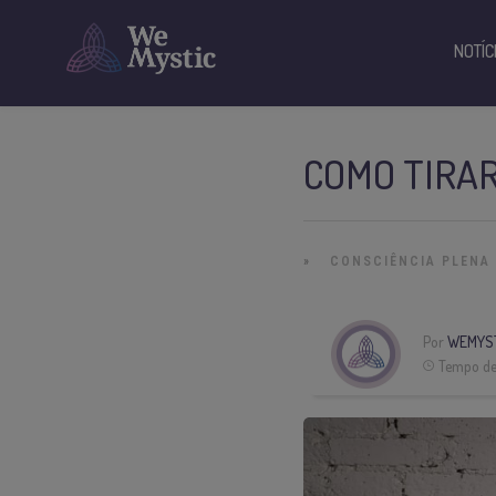
NOTÍC
COMO TIRAR
»
CONSCIÊNCIA PLENA
Por
WEMYS
Tempo de 