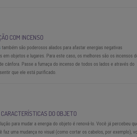
ÃO COM INCENSO
s
também são poderosos aliados para afastar energias negativas
 em objetos e lugares. Para este caso, os melhores são os incensos d
de cânfora. Passe a fumaça do incenso de todos os lados e através do
sentir que ele está purificado.
 CARACTERÍSTICAS DO OBJETO
ução para mudar a energia do objeto é renová-lo. Você já percebeu qu
ê faz uma mudança no visual (como cortar os cabelos, por exemplo), v