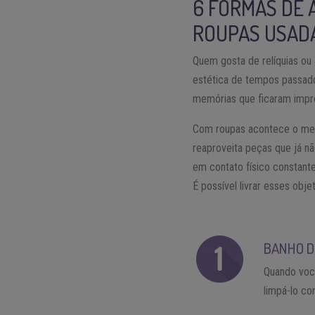
6 FORMAS DE 
ROUPAS USAD
Quem gosta de relíquias ou
estética de tempos passado
memórias que ficaram impr
Com roupas acontece o mes
reaproveita peças que já n
em contato físico constant
É possível livrar esses obj
BANHO D
Quando voc
limpá-lo c