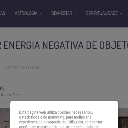
IAS
ASTROLOGIA
BEM-ESTAR
ESPIRITUALIDADE
 ENERGIA NEGATIVA DE OBJET
ESPIRITUALIDADE
TIC
leitura:
4 min
Esta página web utiliza cookies necessários,
estatísticos e de marketing, para melhorar a
experiência de navegação do Utilizador, apresentar
acções de marketing do seu interesse e elaborar