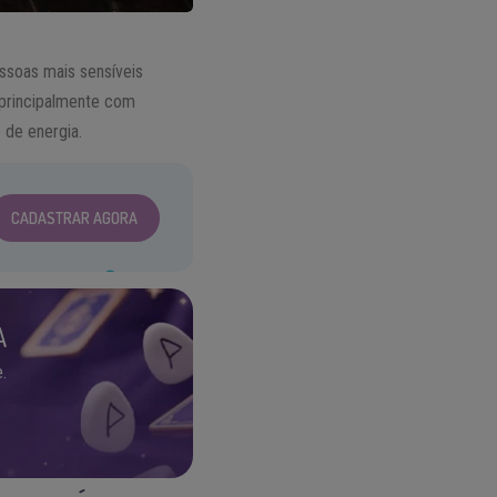
essoas mais sensíveis
 principalmente com
 de energia.
CADASTRAR AGORA
A
.