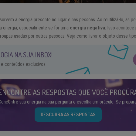
orvem a energia presente no lugar e nas pessoas. Ao reutilizá-lo, as p
a energia, especialmente se for uma
energia negativa
. Isso acontece
roupas usadas por outras pessoas. Veja como livrar o objeto desse tipo
OGIA NA SUA INBOX!
 e conteúdos exclusivos.
ENCONTRE AS RESPOSTAS QUE VOCÊ PROCUR
Concentre sua energia na sua pergunta e escolha um oráculo. Se prepare
DESCUBRA AS RESPOSTAS