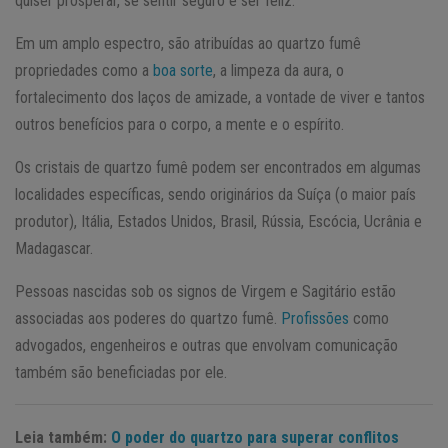
quiser prosperar, se sentir seguro e ser feliz.
Em um amplo espectro, são atribuídas ao quartzo fumê
propriedades como a
boa sorte
, a limpeza da aura, o
fortalecimento dos laços de amizade, a vontade de viver e tantos
outros benefícios para o corpo, a mente e o espírito.
Os cristais de quartzo fumê podem ser encontrados em algumas
localidades específicas, sendo originários da Suíça (o maior país
produtor), Itália, Estados Unidos, Brasil, Rússia, Escócia, Ucrânia e
Madagascar.
Pessoas nascidas sob os signos de Virgem e Sagitário estão
associadas aos poderes do quartzo fumê.
Profissões
como
advogados, engenheiros e outras que envolvam comunicação
também são beneficiadas por ele.
Leia também:
O poder do quartzo para superar conflitos