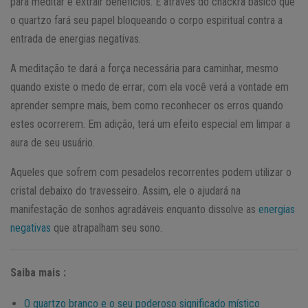
para meditar e extrair benefícios. É através do chackra básico que
o quartzo fará seu papel bloqueando o corpo espiritual contra a
entrada de energias negativas.
A meditação te dará a força necessária para caminhar, mesmo
quando existe o medo de errar; com ela você verá a vontade em
aprender sempre mais, bem como reconhecer os erros quando
estes ocorrerem. Em adição, terá um efeito especial em limpar a
aura de seu usuário.
Aqueles que sofrem com pesadelos recorrentes podem utilizar o
cristal debaixo do travesseiro. Assim, ele o ajudará na
manifestação de sonhos agradáveis enquanto dissolve as
energias
negativas
que atrapalham seu sono.
Saiba mais :
O quartzo branco e o seu poderoso significado místico