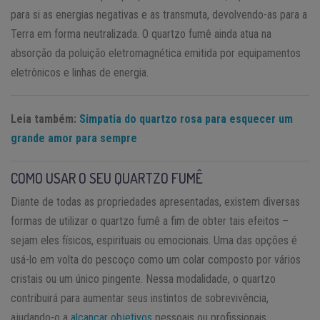
para si as energias negativas e as transmuta, devolvendo-as para a
Terra em forma neutralizada. O quartzo fumê ainda atua na
absorção da poluição eletromagnética emitida por equipamentos
eletrônicos e linhas de energia.
Leia também:
Simpatia do quartzo rosa para esquecer um
grande amor para sempre
COMO USAR O SEU QUARTZO FUMÊ
Diante de todas as propriedades apresentadas, existem diversas
formas de utilizar o quartzo fumê a fim de obter tais efeitos –
sejam eles físicos, espirituais ou emocionais. Uma das opções é
usá-lo em volta do pescoço como um colar composto por vários
cristais ou um único pingente. Nessa modalidade, o quartzo
contribuirá para aumentar seus instintos de sobrevivência,
ajudando-o a
alcançar objetivos
pessoais ou profissionais.