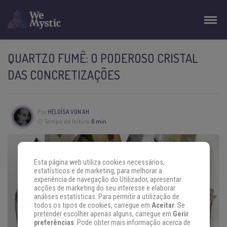
QUARTZO FUMÊ: O PODEROSO CRISTAL
DAS CONCRETIZAÇÕES
Por
HELOÍSA VON AH
Tempo de leitura:
6 min
Esta página web utiliza cookies necessários,
estatísticos e de marketing, para melhorar a
experiência de navegação do Utilizador, apresentar
acções de marketing do seu interesse e elaborar
análises estatísticas. Para permitir a utilização de
todos os tipos de cookies, carregue em
Aceitar
. Se
pretender escolher apenas alguns, carregue em
Gerir
preferências
. Pode obter mais informação acerca de