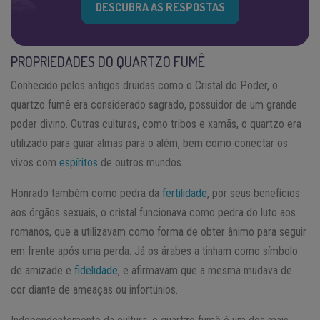
DESCUBRA AS RESPOSTAS
PROPRIEDADES DO QUARTZO FUMÊ
Conhecido pelos antigos druidas como o Cristal do Poder, o
quartzo fumê era considerado sagrado, possuidor de um grande
poder divino. Outras culturas, como tribos e xamãs, o quartzo era
utilizado para guiar almas para o além, bem como conectar os
vivos com
espíritos
de outros mundos.
Honrado também como pedra da
fertilidade
, por seus benefícios
aos órgãos sexuais, o cristal funcionava como pedra do luto aos
romanos, que a utilizavam como forma de obter ânimo para seguir
em frente após uma perda. Já os árabes a tinham como símbolo
de amizade e
fidelidade
, e afirmavam que a mesma mudava de
cor diante de ameaças ou infortúnios.