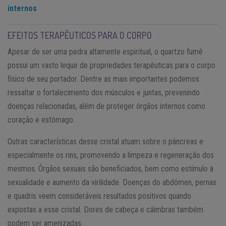
internos
EFEITOS TERAPÊUTICOS PARA O CORPO
Apesar de ser uma pedra altamente espiritual, o quartzo fumê
possui um vasto leque de propriedades terapêuticas para o corpo
físico de seu portador. Dentre as mais importantes podemos
ressaltar o fortalecimento dos músculos e juntas, prevenindo
doenças relacionadas, além de proteger órgãos internos como
coração e estômago.
Outras características desse cristal atuam sobre o pâncreas e
especialmente os rins, promovendo a limpeza e regeneração dos
mesmos. Órgãos sexuais são beneficiados, bem como estímulo à
sexualidade e aumento da virilidade. Doenças do abdômen, pernas
e quadris veem consideráveis resultados positivos quando
expostas a esse cristal. Dores de cabeça e câimbras também
podem ser amenizadas.