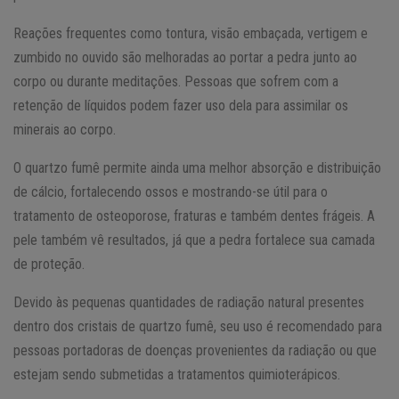
Reações frequentes como tontura, visão embaçada, vertigem e
zumbido no ouvido são melhoradas ao portar a pedra junto ao
corpo ou durante meditações. Pessoas que sofrem com a
retenção de líquidos podem fazer uso dela para assimilar os
minerais ao corpo.
O quartzo fumê permite ainda uma melhor absorção e distribuição
de cálcio, fortalecendo ossos e mostrando-se útil para o
tratamento de osteoporose, fraturas e também dentes frágeis. A
pele também vê resultados, já que a pedra fortalece sua camada
de proteção.
Devido às pequenas quantidades de radiação natural presentes
dentro dos cristais de quartzo fumê, seu uso é recomendado para
pessoas portadoras de doenças provenientes da radiação ou que
estejam sendo submetidas a tratamentos quimioterápicos.