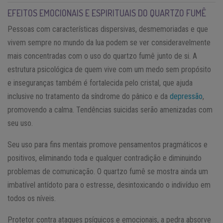
EFEITOS EMOCIONAIS E ESPIRITUAIS DO QUARTZO FUMÊ
Pessoas com características dispersivas, desmemoriadas e que
vivem sempre no mundo da lua podem se ver consideravelmente
mais concentradas com o uso do quartzo fumê junto de si. A
estrutura psicológica de quem vive com um medo sem propósito
e inseguranças também é fortalecida pelo cristal, que ajuda
inclusive no tratamento da síndrome do pânico e da
depressão
,
promovendo a calma. Tendências suicidas serão amenizadas com
seu uso.
Seu uso para fins mentais promove pensamentos pragmáticos e
positivos, eliminando toda e qualquer contradição e diminuindo
problemas de comunicação. O quartzo fumê se mostra ainda um
imbatível antídoto para o estresse, desintoxicando o indivíduo em
todos os níveis.
Protetor contra ataques psíquicos e emocionais, a pedra absorve