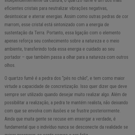
Independentemente da cultura, o quartzo fumê é um dos mais
eficientes cristais para neutralizar vibrações negativas,
desintoxicar e aterrar energias. Assim como outras pedras de cor
marrom, esse cristal está sintonizado com a energia de
sustentação da Terra. Portanto, essa ligação com o elemento
apenas reforça seu conhecimento sobre a natureza e o meio
ambiente, transferindo toda essa energia e cuidado ao seu
portador – que também passa a olhar para a natureza com outros
olhos.
O quartzo fumê é a pedra dos “pés no chão”, e tem como maior
virtude a capacidade de concretização. Isso quer dizer que deve
sempre ser utilizado quando desejar muito realizar algo. Além de
possibilitar a realização, a pedra te mantém realista, não deixando
com que se envolva com ilusões e se frustre posteriormente.
Ainda que muita gente se recuse em enxergar a verdade, é
fundamental que o indivíduo nunca se desconecte da realidade se