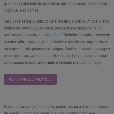
quem o usa afastado de problemas desnecessários, experiências
negativas e acidentes.
Caso você esteja duvidando de si mesmo, o Ônix é um dos cristais
poderosos perfeitos para você, porque libera rapidamente um
pensamento obsessivo e
autocrítica
. Também te ajuda a recuperar
o poder sobre sua vida, a se defender e não deixar ninguém fazer
com que se sinta pequeno ou indigno. Você vai encontrar coragem
para sair de sua zona de conforto e cortar ligações com pessoas
ou situações tóxicas, avançando e fazendo um novo começo.
VER ÔNIX NA LOJA WEMYSTIC
Esta é nossa seleção de cristais poderosos para usar no Equinócio
de outono. Encontre o cristal que mais combina com suas