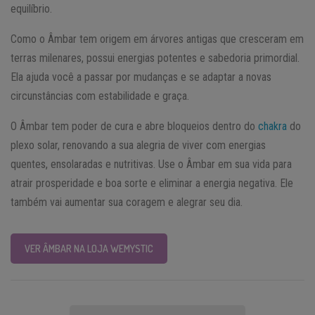
equilíbrio.
Como o Âmbar tem origem em árvores antigas que cresceram em
terras milenares, possui energias potentes e sabedoria primordial.
Ela ajuda você a passar por mudanças e se adaptar a novas
circunstâncias com estabilidade e graça.
O Âmbar tem poder de cura e abre bloqueios dentro do
chakra
do
plexo solar, renovando a sua alegria de viver com energias
quentes, ensolaradas e nutritivas. Use o Âmbar em sua vida para
atrair prosperidade e boa sorte e eliminar a energia negativa. Ele
também vai aumentar sua coragem e alegrar seu dia.
VER ÂMBAR NA LOJA WEMYSTIC