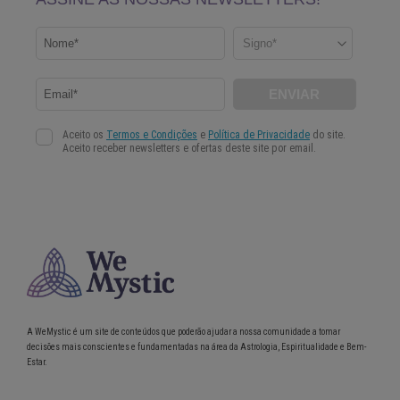
A WeMystic é um site de conteúdos que poderão ajudar a nossa comunidade a tomar
decisões mais conscientes e fundamentadas na área da Astrologia, Espiritualidade e Bem-
Estar.