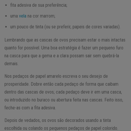
fita adesiva de sua preferência;
uma
vela
na cor marrom;
um pouco de tinta (ou se preferir, papeis de cores variadas).
Lembrando que as cascas de ovos precisam estar o mais intactas
quanto for possível. Uma boa estratégia é fazer um pequeno furo
na casca para que a gema e a clara possam sair sem quebrá-la
demais.
Nos pedaços de papel amarelo escreva o seu desejo de
prosperidade. Dobre então cada pedaço de forma que caibam
dentro das cascas de ovos; cada pedaço deve ir em uma casca,
ou introduzido no buraco ou abertura feita nas cascas. Feito isso,
feche-as com a fita adesiva.
Depois de vedados, os ovos são decorados usando a tinta
escolhida ou colando os pequenos pedaços de papel colorido.