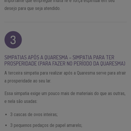
importante que empregue muita fé e força espiritual em seu
desejo para que seja atendido.
SIMPATIAS APÓS A QUARESMA – SIMPATIA PARA TER
PROSPERIDADE (PARA FAZER NO PERÍODO DA QUARESMA)
A terceira simpatia para realizar após a Quaresma serve para atrair
a prosperidade ao seu lar.
Essa simpatia exige um pouco mais de materiais do que as outras,
e nela são usadas:
3 cascas de ovos inteiras;
3 pequenos pedaços de papel amarelo;