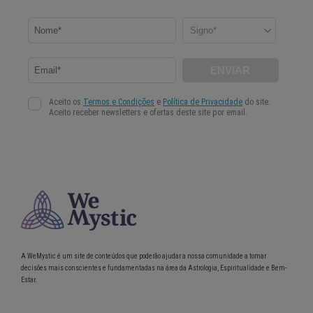
A WeMystic é um site de conteúdos que poderão ajudar a nossa comunidade a tomar
decisões mais conscientes e fundamentadas na área da Astrologia, Espiritualidade e Bem-
Estar.