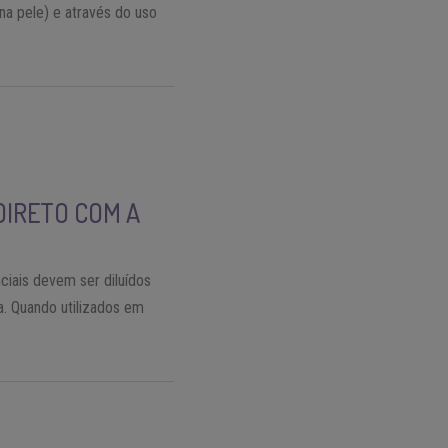
na pele) e através do uso
DIRETO COM A
iais devem ser diluídos
a. Quando utilizados em