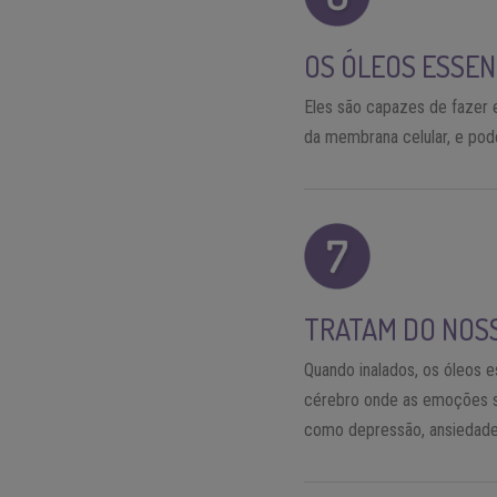
OS ÓLEOS ESSEN
Eles são capazes de fazer 
da membrana celular, e pode
TRATAM DO NOSS
Quando inalados, os óleos e
cérebro onde as emoções são
como depressão, ansiedade