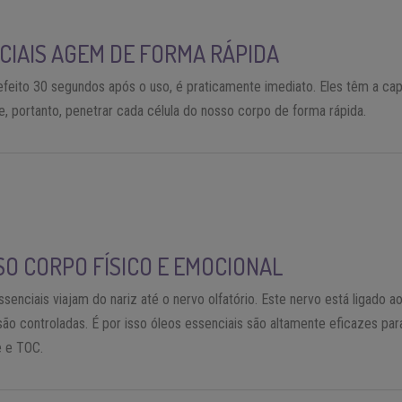
CIAIS AGEM DE FORMA RÁPIDA
efeito 30 segundos após o uso, é praticamente imediato. Eles têm a ca
, portanto, penetrar cada célula do nosso corpo de forma rápida.
O CORPO FÍSICO E EMOCIONAL
ssenciais viajam do nariz até o nervo olfatório. Este nervo está ligado 
 controladas. É por isso óleos essenciais são altamente eficazes para 
 e TOC.