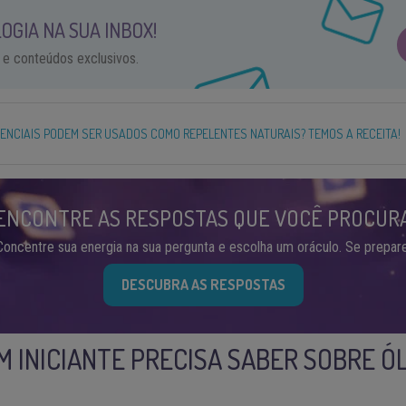
OGIA NA SUA INBOX!
 e conteúdos exclusivos.
ENCIAIS PODEM SER USADOS COMO REPELENTES NATURAIS? TEMOS A RECEITA!
ENCONTRE AS RESPOSTAS QUE VOCÊ PROCUR
Concentre sua energia na sua pergunta e escolha um oráculo. Se prepare
DESCUBRA AS RESPOSTAS
M INICIANTE PRECISA SABER SOBRE Ó