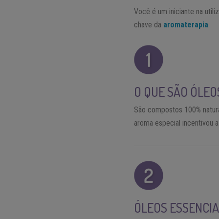
Você é um iniciante na util
chave da
aromaterapia
.
O QUE SÃO ÓLEO
São compostos 100% naturais
aroma especial incentivou 
ÓLEOS ESSENCI