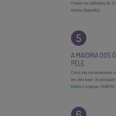
Podem ser utilizados de 3 m
interno (ingestão).
A MAIORIA DOS 
PELE
Como são extremamente conc
em óleo base. Os principais
bebês
e crianças, SEMPRE t