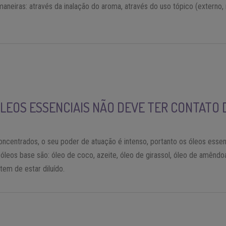
aneiras: através da inalação do aroma, através do uso tópico (externo, 
ÓLEOS ESSENCIAIS NÃO DEVE TER CONTATO 
entrados, o seu poder de atuação é intenso, portanto os óleos essenc
 óleos base são: óleo de coco, azeite, óleo de girassol, óleo de amêndo
em de estar diluído.