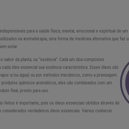
ndispensáveis para a saúde física, mental, emocional e espiritual de um 
tilizados na aromaterapia, uma forma de medicina alternativa que faz u
bem-estar.
o sabor da planta, ou “essência”. Cada um doa compostos
 cada óleo essencial sua essência característica. Esses óleos são
a vapor e/ou água) ou por métodos mecânicos, como a prensagem
os produtos químicos aromáticos, eles são combinados com um
oduto final, pronto para uso.
 feitos é importante, pois os óleos essenciais obtidos através de
o considerados verdadeiros óleos essenciais. Vamos conhecer