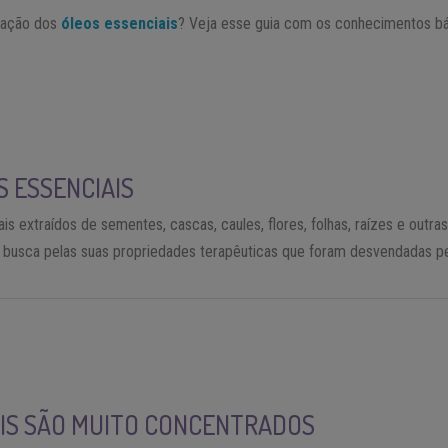
ização dos
óleos essenciais
? Veja esse guia com os conhecimentos b
S ESSENCIAIS
 extraídos de sementes, cascas, caules, flores, folhas, raízes e outra
a busca pelas suas propriedades terapêuticas que foram desvendadas pe
AIS SÃO MUITO CONCENTRADOS