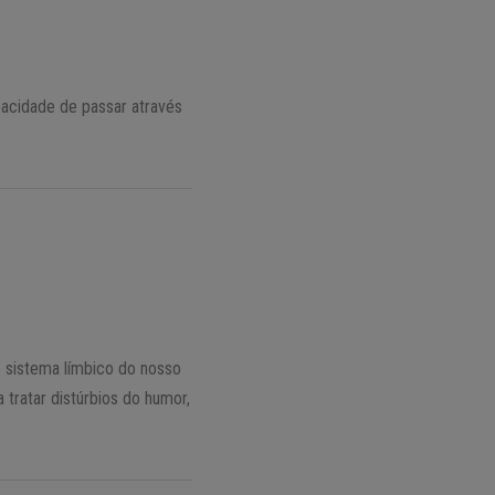
pacidade de passar através
ao sistema límbico do nosso
tratar distúrbios do humor,