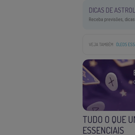
DICAS DE ASTROL
Receba previsões, dicas
VEJA TAMBÉM
ÓLEOS ESS
TUDO O QUE U
ESSENCIAIS