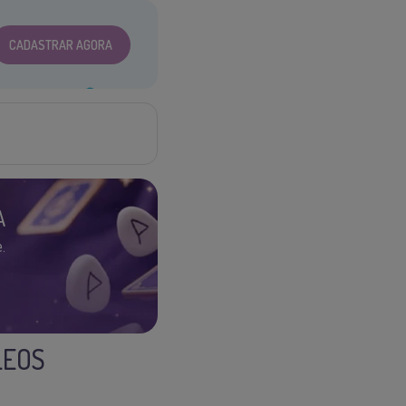
CADASTRAR AGORA
A
.
LEOS