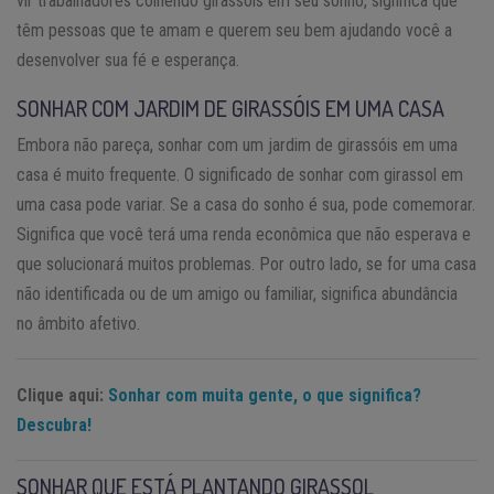
vir trabalhadores colhendo girassóis em seu sonho, significa que
têm pessoas que te amam e querem seu bem ajudando você a
desenvolver sua fé e esperança.
SONHAR COM JARDIM DE GIRASSÓIS EM UMA CASA
Embora não pareça, sonhar com um jardim de girassóis em uma
casa é muito frequente. O significado de sonhar com girassol em
uma casa pode variar. Se a casa do sonho é sua, pode comemorar.
Significa que você terá uma renda econômica que não esperava e
que solucionará muitos problemas. Por outro lado, se for uma casa
não identificada ou de um amigo ou familiar, significa abundância
no âmbito afetivo.
Clique aqui:
Sonhar com muita gente, o que significa?
Descubra!
SONHAR QUE ESTÁ PLANTANDO GIRASSOL