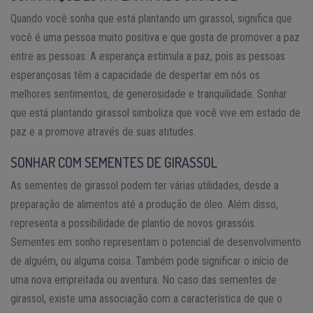
Quando você sonha que está plantando um girassol, significa que
você é uma pessoa muito positiva e que gosta de promover a paz
entre as pessoas. A esperança estimula a paz, pois as pessoas
esperançosas têm a capacidade de despertar em nós os
melhores sentimentos, de generosidade e tranquilidade. Sonhar
que está plantando girassol simboliza que você vive em estado de
paz e a promove através de suas atitudes.
SONHAR COM SEMENTES DE GIRASSOL
As sementes de girassol podem ter várias utilidades, desde a
preparação de alimentos até a produção de óleo. Além disso,
representa a possibilidade de plantio de novos girassóis.
Sementes em sonho representam o potencial de desenvolvimento
de alguém, ou alguma coisa. Também pode significar o início de
uma nova empreitada ou aventura. No caso das sementes de
girassol, existe uma associação com a característica de que o