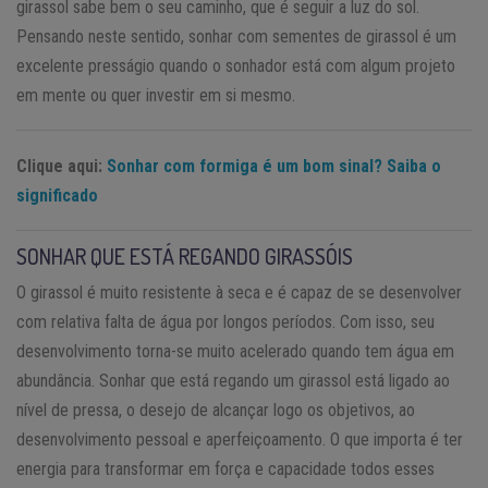
girassol sabe bem o seu caminho, que é seguir a luz do sol.
Pensando neste sentido, sonhar com sementes de girassol é um
excelente presságio quando o sonhador está com algum projeto
em mente ou quer investir em si mesmo.
Clique aqui:
Sonhar com formiga é um bom sinal? Saiba o
significado
SONHAR QUE ESTÁ REGANDO GIRASSÓIS
O girassol é muito resistente à seca e é capaz de se desenvolver
com relativa falta de água por longos períodos. Com isso, seu
desenvolvimento torna-se muito acelerado quando tem água em
abundância. Sonhar que está regando um girassol está ligado ao
nível de pressa, o desejo de alcançar logo os objetivos, ao
desenvolvimento pessoal e aperfeiçoamento. O que importa é ter
energia para transformar em força e capacidade todos esses