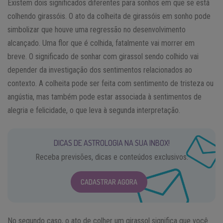
Existem dois significados diferentes para sonhos em que se está
colhendo girassóis. O ato da colheita de girassóis em sonho pode
simbolizar que houve uma regressão no desenvolvimento
alcançado. Uma flor que é colhida, fatalmente vai morrer em
breve. O significado de sonhar com girassol sendo colhido vai
depender da investigação dos sentimentos relacionados ao
contexto. A colheita pode ser feita com sentimento de tristeza ou
angústia, mas também pode estar associada à sentimentos de
alegria e felicidade, o que leva à segunda interpretação.
DICAS DE ASTROLOGIA NA SUA INBOX!
Receba previsões, dicas e conteúdos exclusivos.
CADASTRAR AGORA
No segundo caso, o ato de colher um girassol significa que você