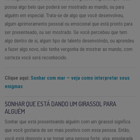
possui algo belo que poderá ser mostrado ao mundo, ou para
alguém em especial. Trata-se de algo que você desenvolveu,
algum aprimoramento pessoal ou emocional que está pronto para
ser presenteado, ou ser mostrado. Se você percebeu que tem
algo dentro de si, algum tipo de talento desenvolvido, ou aprendeu
a fazer algo novo, não tenha vergonha de mostrar ao mundo, com
certeza você será reconhecido.
Clique aqui:
Sonhar com mar — veja como interpretar seus
enigmas
SONHAR QUE ESTÁ DANDO UM GIRASSOL PARA
ALGUÉM
Sonhar que está presenteando alguém com um girassol significa
que você gostaria de ser mais positivo com essa pessoa. Então,
você está disposto a se tornar uma pessoa forte, viva, ensolarada