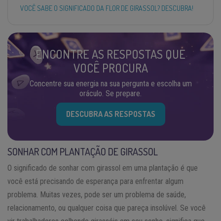
VOCÊ SABE O SIGNIFICADO DA FLOR DE GIRASSOL? DESCUBRA!
ENCONTRE AS RESPOSTAS QUE
VOCÊ PROCURA
Concentre sua energia na sua pergunta e escolha um
oráculo. Se prepare.
DESCUBRA AS RESPOSTAS
SONHAR COM PLANTAÇÃO DE GIRASSOL
O significado de sonhar com girassol em uma plantação é que
você está precisando de esperança para enfrentar algum
problema. Muitas vezes, pode ser um problema de saúde,
relacionamento, ou qualquer coisa que pareça insolúvel. Se você