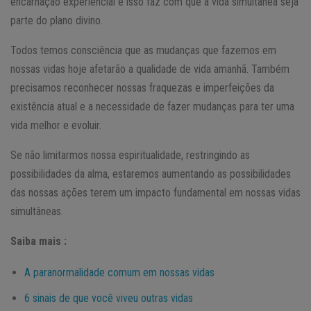
encarnação experiencial e isso faz com que a vida simultânea seja
parte do plano divino.
Todos temos consciência que as mudanças que fazemos em
nossas vidas hoje afetarão a qualidade de vida amanhã. Também
precisamos reconhecer nossas fraquezas e imperfeições da
existência atual e a necessidade de fazer mudanças para ter uma
vida melhor e evoluir.
Se não limitarmos nossa espiritualidade, restringindo as
possibilidades da alma, estaremos aumentando as possibilidades
das nossas ações terem um impacto fundamental em nossas vidas
simultâneas.
Saiba mais :
A paranormalidade comum em nossas vidas
6 sinais de que você viveu outras vidas