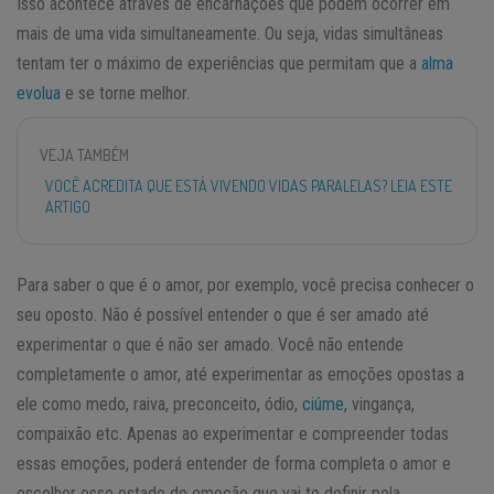
Isso acontece através de encarnações que podem ocorrer em
mais de uma vida simultaneamente. Ou seja, vidas simultâneas
tentam ter o máximo de experiências que permitam que a
alma
evolua
e se torne melhor.
VEJA TAMBÉM
VOCÊ ACREDITA QUE ESTÁ VIVENDO VIDAS PARALELAS? LEIA ESTE
ARTIGO
Para saber o que é o amor, por exemplo, você precisa conhecer o
seu oposto. Não é possível entender o que é ser amado até
experimentar o que é não ser amado. Você não entende
completamente o amor, até experimentar as emoções opostas a
ele como medo, raiva, preconceito, ódio,
ciúme
, vingança,
compaixão etc. Apenas ao experimentar e compreender todas
essas emoções, poderá entender de forma completa o amor e
escolher esse estado de emoção que vai te definir pela