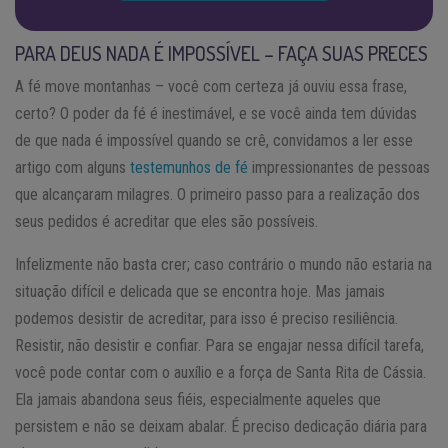
PARA DEUS NADA É IMPOSSÍVEL – FAÇA SUAS PRECES
A fé move montanhas – você com certeza já ouviu essa frase,
certo? O poder da fé é inestimável, e se você ainda tem dúvidas
de que nada é impossível quando se crê, convidamos a ler esse
artigo com alguns
testemunhos de fé
impressionantes de pessoas
que alcançaram milagres. O primeiro passo para a realização dos
seus pedidos é acreditar que eles são possíveis.
Infelizmente não basta crer; caso contrário o mundo não estaria na
situação difícil e delicada que se encontra hoje. Mas jamais
podemos desistir de acreditar, para isso é preciso resiliência.
Resistir, não desistir e confiar. Para se engajar nessa difícil tarefa,
você pode contar com o auxílio e a força de Santa Rita de Cássia.
Ela jamais abandona seus fiéis, especialmente aqueles que
persistem e não se deixam abalar. É preciso dedicação diária para