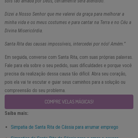
sois tão amada por Deus, certamente será atendido.
Dizei a Nosso Senhor que me valerei da graça para melhorar a
minha vida e os meus costumes e para cantar na Terra e no Céu a
Divina Misericórdia.
Santa Rita das causas impossíveis, intercedei por nós! Amém.”
Em seguida, converse com Santa Rita, com suas próprias palavras.
Fale para ela sobre o seu pedido, suas dificuldades e porque você
precisa da realização dessa causa tão difícil. Abra seu coração,
pois ela vai te escutar e guiar seus caminhos para a solução ou
compreensão do seu problema.
COMPRE VELAS MÁGICAS!
Saiba mais:
Simpatia de Santa Rita de Cássia para arrumar emprego