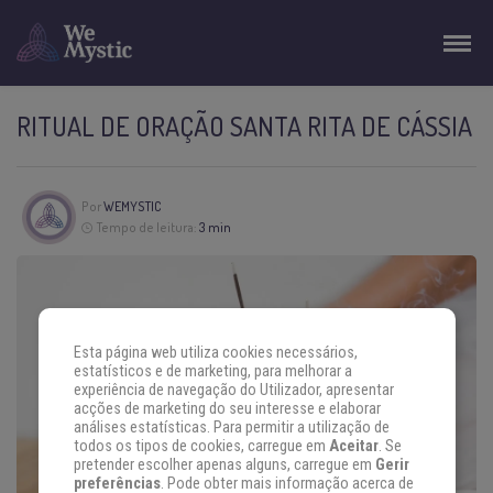
RITUAL DE ORAÇÃO SANTA RITA DE CÁSSIA
Por
WEMYSTIC
Tempo de leitura:
3 min
Esta página web utiliza cookies necessários,
estatísticos e de marketing, para melhorar a
experiência de navegação do Utilizador, apresentar
acções de marketing do seu interesse e elaborar
análises estatísticas. Para permitir a utilização de
todos os tipos de cookies, carregue em
Aceitar
. Se
pretender escolher apenas alguns, carregue em
Gerir
preferências
. Pode obter mais informação acerca de