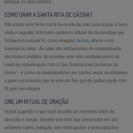
alcançar os seus pedidos.
COMO ORAR A SANTA RITA DE CÁSSIA?
Não existe uma forma certa ou errada de orar, toda oração é bem-
vinda e sagrada. Entretanto podemos utilizar de ferramentas que
fortalecem a nossa fé, como imagens,
terços
, altares e em
especial as velas. As velas são instrumentos de materialização
dos nossos pedidos. Ao acender uma vela, estabelecemos um
canal de comunicação com o Céu, ficamos mais próximos do
Divino – é como se sinalizássemos aos santos, anjos ou entidades
a quem recorremos que ali está um fiel, que de joelhos pede com
fé pelo seu milagre.
CRIE UM RITUAL DE ORAÇÃO
Nossa sugestão é que você escolha um momento diário de
devoção e oração. Escolha uma hora que possa estar em um
ambiente calmo, tranquilo, sem interrupções e preocupações.