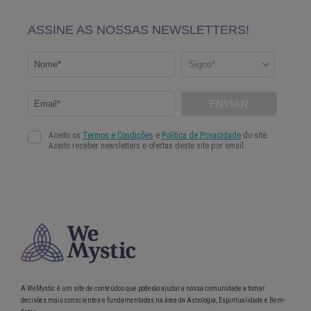
A WeMystic é um site de conteúdos que poderão ajudar a nossa comunidade a tomar
decisões mais conscientes e fundamentadas na área da Astrologia, Espiritualidade e Bem-