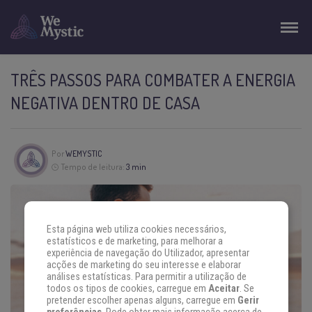
TRÊS PASSOS PARA COMBATER A ENERGIA
NEGATIVA DENTRO DE CASA
Por
WEMYSTIC
Tempo de leitura:
3 min
Esta página web utiliza cookies necessários,
estatísticos e de marketing, para melhorar a
experiência de navegação do Utilizador, apresentar
acções de marketing do seu interesse e elaborar
análises estatísticas. Para permitir a utilização de
todos os tipos de cookies, carregue em
Aceitar
. Se
pretender escolher apenas alguns, carregue em
Gerir