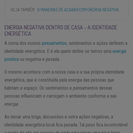
VEJA TAMBÉM
6 MANEIRAS DE ACABAR COM ENERGIA NEGATIVA
ENERGIA NEGATIVA DENTRO DE CASA – A IDENTIDADE
ENERGÉTICA
A soma dos nossos
pensamentos
, sentimentos e ações definem a
identidade energética. E é ela quem define se temos uma
energia
positiva
ou negativa e pesada.
O mesmo acontece com a nossa casa e a sua própria identidade
energética, que é constituída pela energia das pessoas que
habitam o espaço. Os sentimentos e pensamentos dessas
pessoas influenciam e carregam o ambiente conforme a sua
energia.
Ao iniciar uma briga, discussões e outra ações negativas, a
identidade energética local fica pesada. Tal peso fica incontrolável
a ponto de não ser preciso de nada para iniciar uma nova briga,