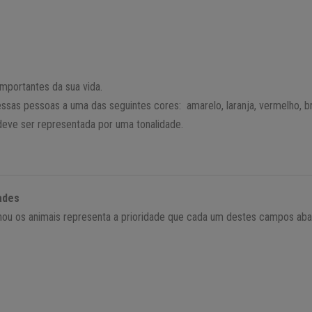
mportantes da sua vida.
ssas pessoas a uma das seguintes cores: amarelo, laranja, vermelho, b
eve ser representada por uma tonalidade.
ades
ou os animais representa a prioridade que cada um destes campos aba