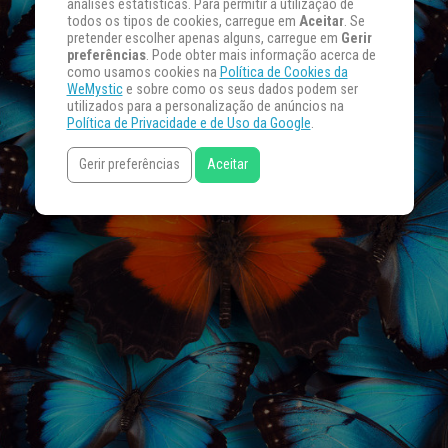
análises estatísticas. Para permitir a utilização de
todos os tipos de cookies, carregue em
Aceitar
. Se
pretender escolher apenas alguns, carregue em
Gerir
preferências
. Pode obter mais informação acerca de
como usamos cookies na
Política de Cookies da
WeMystic
e sobre como os seus dados podem ser
utilizados para a personalização de anúncios na
Política de Privacidade e de Uso da Google
.
Gerir preferências
Aceitar