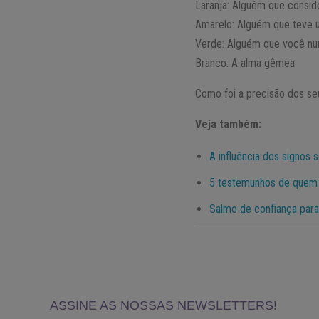
Laranja: Alguém que consid
Amarelo: Alguém que teve 
Verde: Alguém que você nun
Branco: A alma gêmea.
Como foi a precisão dos se
Veja também:
A influência dos signos 
5 testemunhos de quem 
Salmo de confiança para