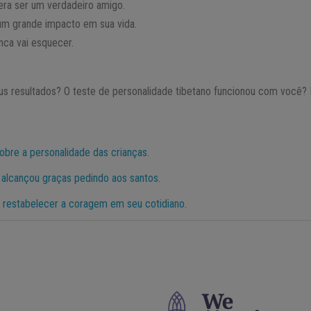
era ser um verdadeiro amigo.
um grande impacto em sua vida.
ca vai esquecer.
us resultados? O teste de personalidade tibetano funcionou com você?
sobre a personalidade das crianças.
alcançou graças pedindo aos santos.
 restabelecer a coragem em seu cotidiano.