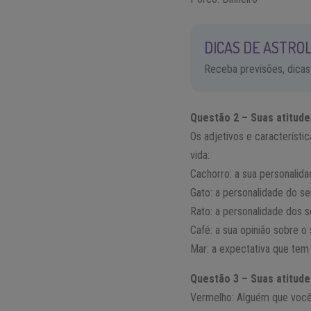
DICAS DE ASTROL
Receba previsões, dicas
Questão 2 – Suas atitude
Os adjetivos e característ
vida:
Cachorro: a sua personalid
Gato: a personalidade do se
Rato: a personalidade dos 
Café: a sua opinião sobre o
Mar: a expectativa que tem
Questão 3 – Suas atitud
Vermelho: Alguém que você