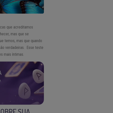
ticas que acreditamos
hecer, mas que se
ue temos, mas que quando
ão verdadeiras. Esse teste
s mais íntimas.
A
.
SOBRE SUA