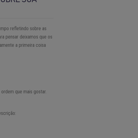
empo refletindo sobre as
para pensar deixamos que os
tamente a primeira coisa
 ordem que mais gostar.
escrição: