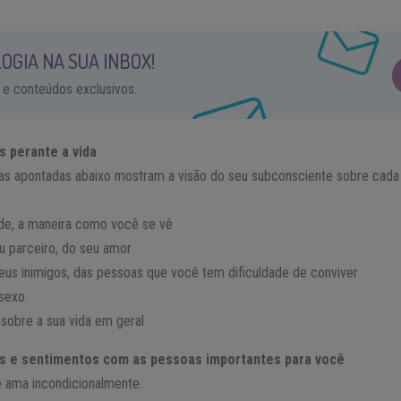
OGIA NA SUA INBOX!
 e conteúdos exclusivos.
s perante a vida
icas apontadas abaixo mostram a visão do seu subconsciente sobre cada
ade, a maneira como você se vê
u parceiro, do seu amor
seus inimigos, das pessoas que você tem dificuldade de conviver
 sexo
 sobre a sua vida em geral
es e sentimentos com as pessoas importantes para você
 ama incondicionalmente.