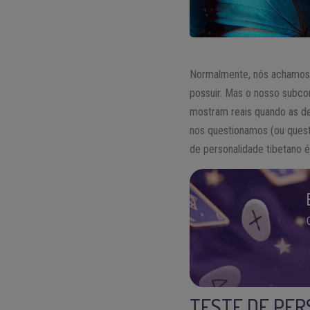
Normalmente, nós achamos q
possuir. Mas o nosso subc
mostram reais quando as 
nos questionamos (ou quest
de personalidade tibetano 
TESTE DE PER