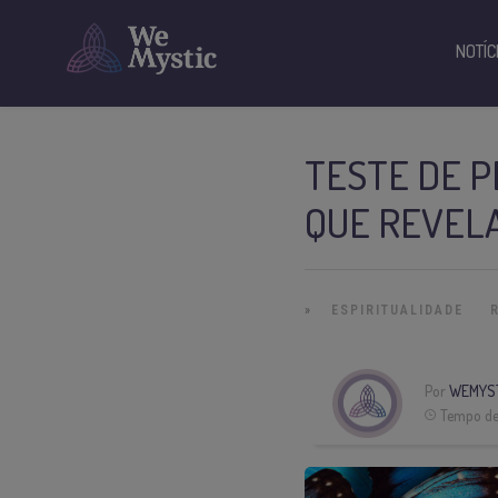
NOTÍC
TESTE DE P
QUE REVELA
»
ESPIRITUALIDADE
Por
WEMYS
Tempo de 