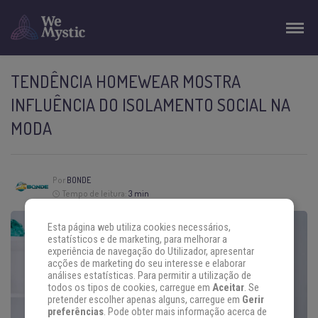
TENDÊNCIA HOMEWEAR MOSTRA
INFLUÊNCIA DO ISOLAMENTO SOCIAL NA
MODA
Por
BONDE
Tempo de leitura:
3 min
Esta página web utiliza cookies necessários,
estatísticos e de marketing, para melhorar a
experiência de navegação do Utilizador, apresentar
acções de marketing do seu interesse e elaborar
análises estatísticas. Para permitir a utilização de
todos os tipos de cookies, carregue em
Aceitar
. Se
pretender escolher apenas alguns, carregue em
Gerir
preferências
. Pode obter mais informação acerca de