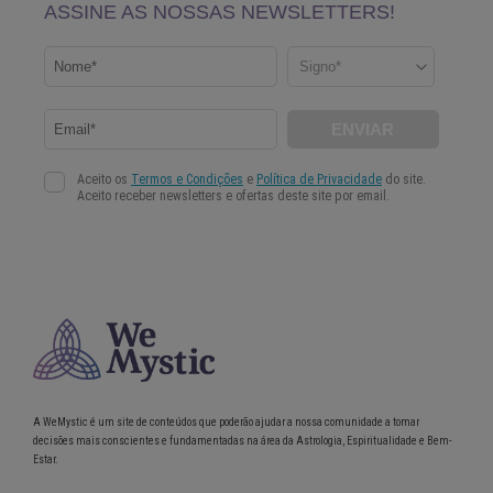
A WeMystic é um site de conteúdos que poderão ajudar a nossa comunidade a tomar
decisões mais conscientes e fundamentadas na área da Astrologia, Espiritualidade e Bem-
Estar.