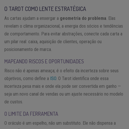
O TAROT COMO LENTE ESTRATÉGICA
As cartas ajudam a enxergar a
geometria do problema
. Elas
revelam o clima organizacional, a energia dos sócios e tendências
de comportamento. Para evitar abstrações, conecte cada carta a
um pilar real: caixa, aquisição de clientes, operação ou
posicionamento de marca.
MAPEANDO RISCOS E OPORTUNIDADES
Risco não é apenas ameaça; é o efeito da incerteza sobre seus
objetivos, como define a
ISO
. O Tarot identifica onde essa
incerteza pesa mais e onde ela pode ser convertida em ganho —
seja um novo canal de vendas ou um ajuste necessário no modelo
de custos.
O LIMITE DA FERRAMENTA
O oráculo é um espelho, não um substituto. Ele não dispensa a