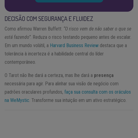
DECISÃO COM SEGURANÇA E FLUIDEZ
Como afirmou Warren Buffett:
“O risco vem de não saber o que se
está fazendo”
. Reduza o risco testando pequeno antes de escalar.
Em um mundo volátil, a
Harvard Business Review
destaca que a
tolerância à incerteza é a habilidade central do líder
contemporâneo.
O Tarot não lhe dará a certeza, mas lhe dará a
presença
necessária para agir. Para alinhar sua visão de negócio com
padrões oraculares profundos,
faça sua consulta com os oráculos
na WeMystic
. Transforme sua intuição em um ativo estratégico.