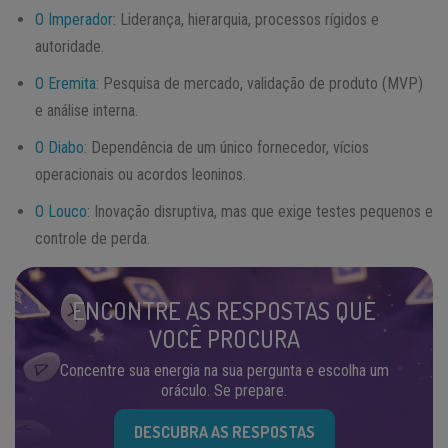
O Imperador
: Liderança, hierarquia, processos rígidos e
autoridade.
O Eremita
: Pesquisa de mercado, validação de produto (MVP)
e análise interna.
O Diabo
: Dependência de um único fornecedor, vícios
operacionais ou acordos leoninos.
O Louco
: Inovação disruptiva, mas que exige testes pequenos e
controle de perda.
ENCONTRE AS RESPOSTAS QUE
VOCÊ PROCURA
Concentre sua energia na sua pergunta e escolha um
oráculo. Se prepare.
DESCUBRA AS RESPOSTAS