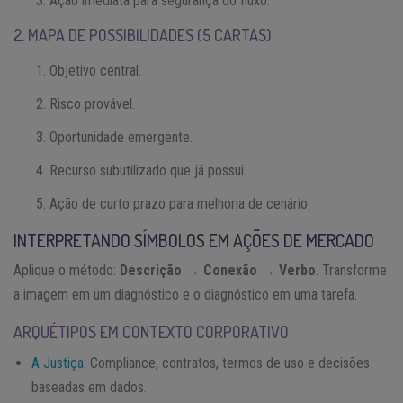
Ação imediata para segurança do fluxo.
2. MAPA DE POSSIBILIDADES (5 CARTAS)
Objetivo central.
Risco provável.
Oportunidade emergente.
Recurso subutilizado que já possui.
Ação de curto prazo para melhoria de cenário.
INTERPRETANDO SÍMBOLOS EM AÇÕES DE MERCADO
Aplique o método:
Descrição → Conexão → Verbo
. Transforme
a imagem em um diagnóstico e o diagnóstico em uma tarefa.
ARQUÉTIPOS EM CONTEXTO CORPORATIVO
A Justiça
: Compliance, contratos, termos de uso e decisões
baseadas em dados.