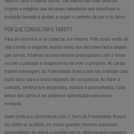
Mestre Lanto e muitos outros. São líderes das mais diversas
origens e religiões que deixaram sabedorias que incentivam a
evolução humana e ajudam a seguir o caminho da paz e do amor.
POR QUE CONSULTAR O TAROT?
Para se encontrar e se conectar a si mesmo. Pelo nosso estilo de
vida corrido e exigente, muitas vezes nos desconectados daquilo
que somos. Ficamos excessivamente preocupados com o futuro
ou com o passado e esquecemos de viver o presente. As cartas
trazem mensagens da Fraternidade Branca que nos orientam com
muito amor para a nossa expansão de consciência. Ao fazer a
consulta, sentimo-nos amparados, ouvidos e aconselhados. Cada
leitura das cartas é um poderoso aprendizado para nossa
evolução.
Quem pratica a cartomancia com o Tarot da Fraternidade Branca
diz sentir-se acolhido por esses grandes mestres espirituais,
independente de qual é a questão que te aflige naquele momento.