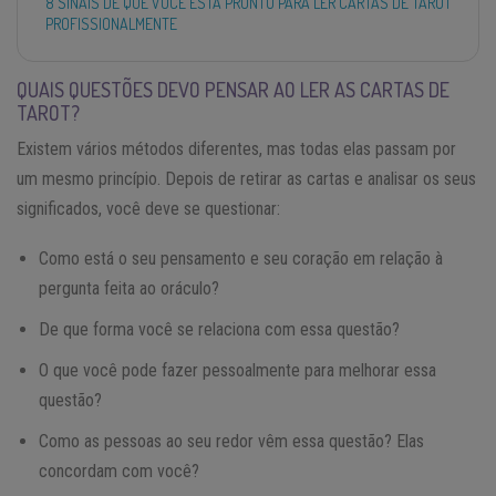
8 SINAIS DE QUE VOCÊ ESTÁ PRONTO PARA LER CARTAS DE TAROT
PROFISSIONALMENTE
QUAIS QUESTÕES DEVO PENSAR AO LER AS CARTAS DE
TAROT?
Existem vários métodos diferentes, mas todas elas passam por
um mesmo princípio. Depois de retirar as cartas e analisar os seus
significados, você deve se questionar:
Como está o seu pensamento e seu coração em relação à
pergunta feita ao oráculo?
De que forma você se relaciona com essa questão?
O que você pode fazer pessoalmente para melhorar essa
questão?
Como as pessoas ao seu redor vêm essa questão? Elas
concordam com você?