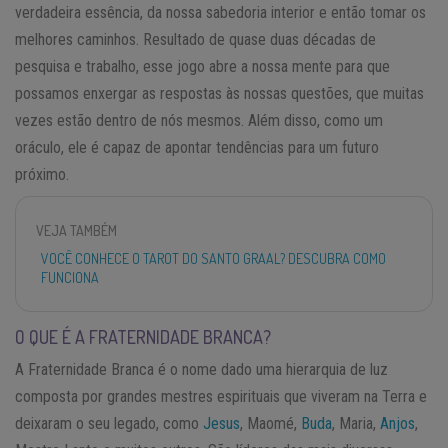
verdadeira essência, da nossa sabedoria interior e então tomar os
melhores caminhos. Resultado de quase duas décadas de
pesquisa e trabalho, esse jogo abre a nossa mente para que
possamos enxergar as respostas às nossas questões, que muitas
vezes estão dentro de nós mesmos. Além disso, como um
oráculo, ele é capaz de apontar tendências para um futuro
próximo.
VEJA TAMBÉM
VOCÊ CONHECE O TAROT DO SANTO GRAAL? DESCUBRA COMO
FUNCIONA
O QUE É A FRATERNIDADE BRANCA?
A Fraternidade Branca é o nome dado uma hierarquia de luz
composta por grandes mestres espirituais que viveram na Terra e
deixaram o seu legado, como
Jesus
, Maomé,
Buda
, Maria,
Anjos
,