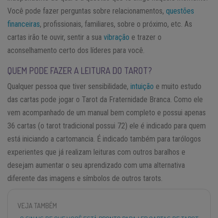
Você pode fazer perguntas sobre relacionamentos,
questões
financeiras
, profissionais, familiares, sobre o próximo, etc. As
cartas irão te ouvir, sentir a sua
vibração
e trazer o
aconselhamento certo dos líderes para você.
QUEM PODE FAZER A LEITURA DO TAROT?
Qualquer pessoa que tiver sensibilidade,
intuição
e muito estudo
das cartas pode jogar o Tarot da Fraternidade Branca. Como ele
vem acompanhado de um manual bem completo e possui apenas
36 cartas (o tarot tradicional possui 72) ele é indicado para quem
está iniciando a cartomancia. É indicado também para tarólogos
experientes que já realizam leituras com outros baralhos e
desejam aumentar o seu aprendizado com uma alternativa
diferente das imagens e símbolos de outros tarots.
VEJA TAMBÉM