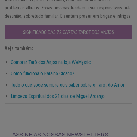
problemas alheios. Essas pessoas tendem a ser responsáveis pela
desunião, sobretudo familiar. E sentem prazer em brigas e intrigas.
SIGNIFICADO DAS 72 CARTAS TAROT DOS ANJOS
Veja também:
Comprar Tarô dos Anjos na loja WeMystic
Como funciona o Baralho Cigano?
Tudo o que você sempre quis saber sobre o Tarot do Amor
Limpeza Espiritual dos 21 dias de Miguel Arcanjo