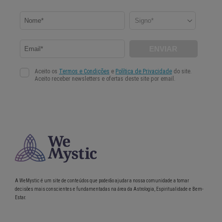
A WeMystic é um site de conteúdos que poderão ajudar a nossa comunidade a tomar
decisões mais conscientes e fundamentadas na área da Astrologia, Espiritualidade e Bem-
Estar.