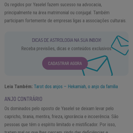
Os regidos por Yaselel fazem sucesso na advocacia,
principalmente na área matrimonial ou conjugal. Também
participam fortemente de empresas ligas a associações culturais.
DICAS DE ASTROLOGIA NA SUA INBOX!
Receba previsões, dicas e conteúdos exclusivos.
CADASTRAR AGORA
Leia Também:
Tarot dos anjos – Hekamiah, o anjo da família
ANJO CONTRÁRIO
Os dominados pelo oposto de Yaselel se deixam levar pelo
capricho, tirania, mentira, frieza, ignorância e incoerência. São
pessoas que têm o espírito limitado e mistificador. Por isso,
tratam mal os que lhes cercam, rindo das deficiências e