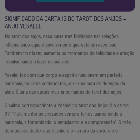
SIGNIFICADO DA CARTA 13 DO TAROT DOS ANJOS –
ANJO YESALEL
No tarot dos anjos, essa carta traz fidelidade nas relações,
influenciando aquele envolvimento que está em ascensão.
Também traz lazer, aumenta os momentos de felicidade e afeição
impulsionando o lazer na sua vida.
Yaselel faz com que corpo e espírito funcionem em perfeita
harmonia, equilibra sentimentos, auxilia na cura de doenças da
alma. É uma das cartas mais importantes do tarot dos anjos.
O salmo correspondente à Yesalel no tarot dos Anjos é o salmo
97: “Para manter as amizades sempre fortes, aumentando a
harmonia, a fraternidade, o entusiasmo e a compreensão”. O mês
de mudança deste anjo é junho e o número da sorte é o 6.