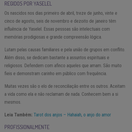
REGIDOS POR YASELEL
Os nascidos nos dias primeiro de abril, treze de junho, vinte e
cinco de agosto, seis de novembro e dezoito de janeiro têm
influência de Yaselel. Essas pessoas são intelectuais com
memórias prodigiosas e grande compreensão lógica.
Lutam pelas causas familiares e pela união de grupos em conflito.
Além disso, se dedicam bastante a assuntos espirituais e
religiosos. Defendem com afinco aqueles que amam. São muito
fieis e demonstram carinho em público com frequência.
Muitas vezes são o elo de reconciliação entre os outros. Aceitam
a vida como ela e não reclamam de nada. Conhecem bem a si
mesmos.
Leia Também:
Tarot dos anjos – Hahaiah, o anjo do amor
PROFISSIONALMENTE