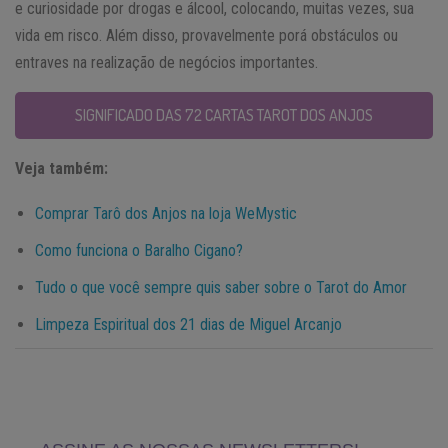
e curiosidade por drogas e álcool, colocando, muitas vezes, sua
vida em risco. Além disso, provavelmente porá obstáculos ou
entraves na realização de negócios importantes.
SIGNIFICADO DAS 72 CARTAS TAROT DOS ANJOS
Veja também:
Comprar Tarô dos Anjos na loja WeMystic
Como funciona o Baralho Cigano?
Tudo o que você sempre quis saber sobre o Tarot do Amor
Limpeza Espiritual dos 21 dias de Miguel Arcanjo