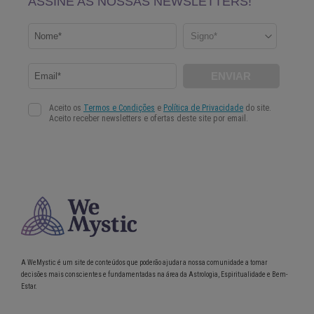
A WeMystic é um site de conteúdos que poderão ajudar a nossa comunidade a tomar
decisões mais conscientes e fundamentadas na área da Astrologia, Espiritualidade e Bem-
Estar.