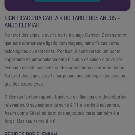
SIGNIFICADO DA CARTA 4 DO TAROT DOS ANJOS –
ANJO ELEMIAH
No tarot dos anjos, a quarta carta é o anjo Elemiah. É um serafim
que está diretamente ligado com viagens, tanto físicas como
psicológicas ou esotéricas. Por isso, é considerado um ponto
importante no autoconhecimento.É o anjo da saúde e deve ser
evocado quando nos sentimentos adoentados ou atormentados.
No tarot dos anjos, a carta surge para nos antecipar doenças ou
grandes expedições.
O Elemiah também aponta traidores e influencia em descobertas
relevantes. O seu número da sorte é 11 e o mês é novembro.
Assim como Sitael, no tarot dos anjos, sua carta também é a
força. Mas seu salmo é o 6.
REGIDOS POR ELEMIAH