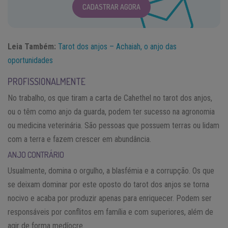
CADASTRAR AGORA
Leia Também:
Tarot dos anjos – Achaiah, o anjo das
oportunidades
PROFISSIONALMENTE
No trabalho, os que tiram a carta de Cahethel no tarot dos anjos,
ou o têm como anjo da guarda, podem ter sucesso na agronomia
ou medicina veterinária. São pessoas que possuem terras ou lidam
com a terra e fazem crescer em abundância.
ANJO CONTRÁRIO
Usualmente, domina o orgulho, a blasfémia e a corrupção. Os que
se deixam dominar por este oposto do tarot dos anjos se torna
nocivo e acaba por produzir apenas para enriquecer. Podem ser
responsáveis por conflitos em família e com superiores, além de
agir de forma medíocre.