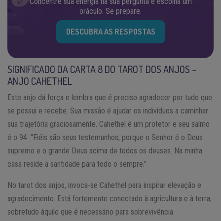
Concentre sua energia na sua pergunta e escolha um
oráculo. Se prepare.
DESCUBRA AS RESPOSTAS
SIGNIFICADO DA CARTA 8 DO TAROT DOS ANJOS –
ANJO CAHETHEL
Este anjo dá força e lembra que é preciso agradecer por tudo que
se possui e recebe. Sua missão é ajudar os indivíduos a caminhar
sua trajetória graciosamente. Cahethel é um protetor e seu salmo
é o 94: “Fiéis são seus testemunhos, porque o Senhor é o Deus
supremo e o grande Deus acima de todos os deuses. Na minha
casa reside a santidade para todo o sempre.”
No tarot dos anjos, invoca-se Cahethel para inspirar elevação e
agradecimento. Está fortemente conectado à agricultura e à terra,
sobretudo àquilo que é necessário para sobrevivência.