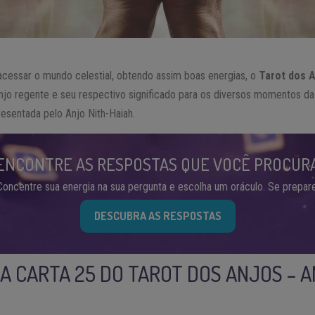
 acessar o mundo celestial, obtendo assim boas energias, o
Tarot dos 
jo regente e seu respectivo significado para os diversos momentos da v
resentada pelo Anjo Nith-Haiah.
ENCONTRE AS RESPOSTAS QUE VOCÊ PROCUR
Concentre sua energia na sua pergunta e escolha um oráculo. Se prepare
DESCUBRA AS RESPOSTAS
DA CARTA 25 DO TAROT DOS ANJOS – A