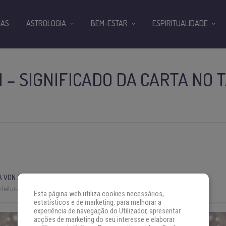
IAS
ASTROLOGIA
BEM-ESTAR
ESPIRITUALIDADE
 – SIGNIFICADO DA CARTA NO 
A VON AH
leitura:
3 min
Esta página web utiliza cookies necessários,
estatísticos e de marketing, para melhorar a
experiência de navegação do Utilizador, apresentar
acções de marketing do seu interesse e elaborar