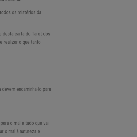
todos os mistérios da
 desta carta do Tarot dos
 realizar o que tanto
m devem encaminha-lo para
para o mal e tudo que vai
ar o mal à natureza e