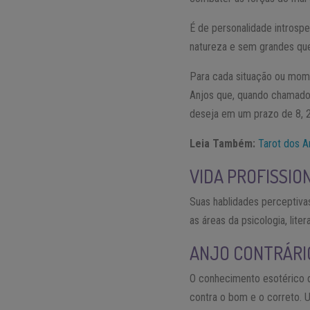
É de personalidade introsp
natureza e sem grandes que
Para cada situação ou mome
Anjos que, quando chamado, 
deseja em um prazo de 8, 2
Leia Também:
Tarot dos A
VIDA PROFISSIO
Suas hablidades perceptiv
as áreas da psicologia, lit
ANJO CONTRÁRI
O conhecimento esotérico d
contra o bom e o correto. U