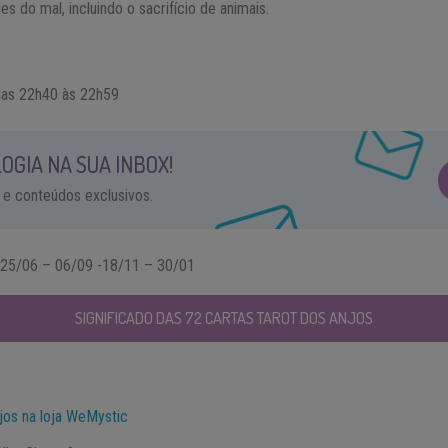
s do mal, incluindo o sacrifício de animais.
as 22h40 às 22h59
OGIA NA SUA INBOX!
 e conteúdos exclusivos.
25/06 – 06/09 -18/11 – 30/01
SIGNIFICADO DAS 72 CARTAS TAROT DOS ANJOS
jos na loja WeMystic