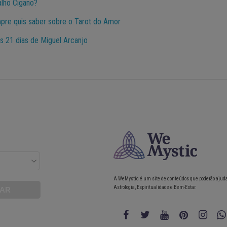
alho Cigano?
pre quis saber sobre o Tarot do Amor
os 21 dias de Miguel Arcanjo
A WeMystic é um site de conteúdos que poderão ajud
Astrologia, Espiritualidade e Bem-Estar.