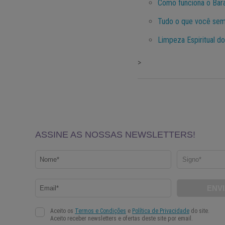
Como funciona o Bar
Tudo o que você sem
Limpeza Espiritual d
>