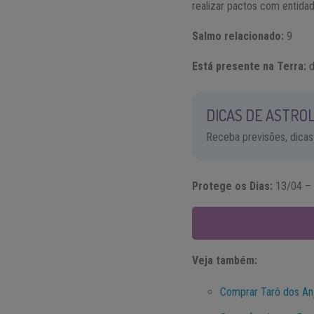
realizar pactos com entidade
Salmo relacionado:
9
Está presente na Terra:
d
DICAS DE ASTROL
Receba previsões, dicas
Protege os Dias:
13/04 – 
Veja também:
Comprar Tarô dos An