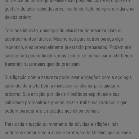
comandando pelo anjo Melahael são pessoas corretas e que não
gostam de adiar seus deveres, mantendo tudo sempre em dia e na
devida ordem.
Tem boa intuição, conseguindo visualizar de maneira clara os
acontecimentos futuros. Mesmo que para outros pareça algo
repentino, eles provavelmente já estarão preparados. Podem até
parecer um pouco tímidos, mas sabem se comunicar muito bem e
transmitir suas ideias quando precisam.
Sua ligação com a natureza pode levar a ligações com a ecologia,
aprendendo muito bem a manusear as plantar para ajudar o
próximo. Sua atração por ideais filosóficos espirituais e sua
habilidade premonitória podem levar a trabalhos exóticos e que
podem parecer até arriscados aos olhos comuns.
Para cada situação ou momento de dúvidas e aflições, nós
podemos contar com a ajuda e proteção de Melahel que, quando