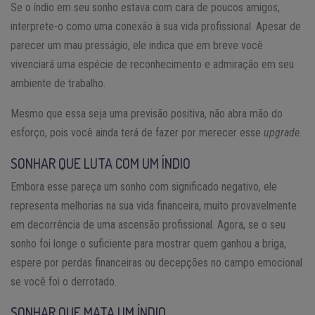
Se o índio em seu sonho estava com cara de poucos amigos,
interprete-o como uma conexão à sua vida profissional. Apesar de
parecer um mau presságio, ele indica que em breve você
vivenciará uma espécie de reconhecimento e admiração em seu
ambiente de trabalho.
Mesmo que essa seja uma previsão positiva, não abra mão do
esforço, pois você ainda terá de fazer por merecer esse
upgrade
.
SONHAR QUE LUTA COM UM ÍNDIO
Embora esse pareça um sonho com significado negativo, ele
representa melhorias na sua vida financeira, muito provavelmente
em decorrência de uma ascensão profissional. Agora, se o seu
sonho foi longe o suficiente para mostrar quem ganhou a briga,
espere por perdas financeiras ou decepções no campo emocional
se você foi o derrotado.
SONHAR QUE MATA UM ÍNDIO