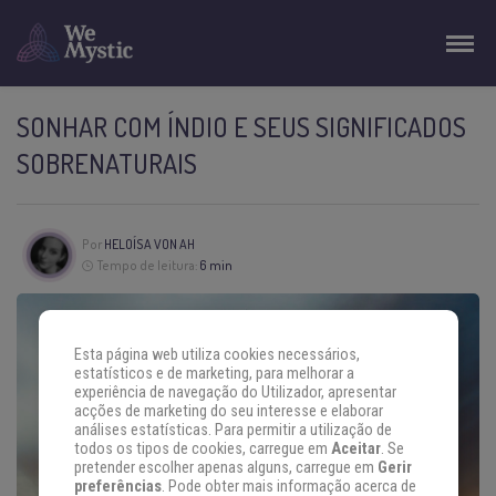
SONHAR COM ÍNDIO E SEUS SIGNIFICADOS
SOBRENATURAIS
Por
HELOÍSA VON AH
Tempo de leitura:
6 min
Esta página web utiliza cookies necessários,
estatísticos e de marketing, para melhorar a
experiência de navegação do Utilizador, apresentar
acções de marketing do seu interesse e elaborar
análises estatísticas. Para permitir a utilização de
todos os tipos de cookies, carregue em
Aceitar
. Se
pretender escolher apenas alguns, carregue em
Gerir
preferências
. Pode obter mais informação acerca de