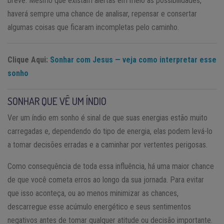
breve. Mesmo que existam alertas em meio as possibilidades,
haverá sempre uma chance de analisar, repensar e consertar
algumas coisas que ficaram incompletas pelo caminho.
Clique Aqui:
Sonhar com Jesus — veja como interpretar esse
sonho
SONHAR QUE VÊ UM ÍNDIO
Ver um índio em sonho é sinal de que suas energias estão muito
carregadas e, dependendo do tipo de energia, elas podem levá-lo
a tomar decisões erradas e a caminhar por vertentes perigosas.
Como consequência de toda essa influência, há uma maior chance
de que você cometa erros ao longo da sua jornada. Para evitar
que isso aconteça, ou ao menos minimizar as chances,
descarregue esse acúmulo energético e seus sentimentos
negativos antes de tomar qualquer atitude ou decisão importante.