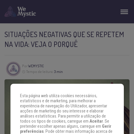
SITUAÇÕES NEGATIVAS QUE SE REPETEM
NA VIDA: VEJA O PORQUÊ
Por
WEMYSTIC
Tempo de leitura:
3 min
Esta página web utiliza cookies necessários,
estatísticos e de marketing, para melhorar a
experiência de navegação do Utilizador, apresentar
acções de marketing do seu interesse e elaborar
análises estatísticas. Para permitir a utilização de
todos os tipos de cookies, carregue em
Aceitar
. Se
pretender escolher apenas alguns, carregue em
Gerir
preferências
. Pode obter mais informação acerca de