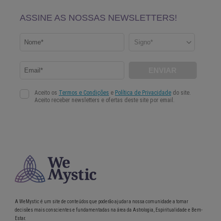
A WeMystic é um site de conteúdos que poderão ajudar a nossa comunidade a tomar
decisões mais conscientes e fundamentadas na área da Astrologia, Espiritualidade e Bem-
Estar.