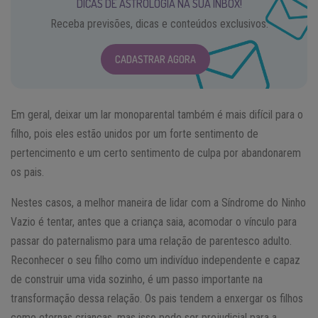
DICAS DE ASTROLOGIA NA SUA INBOX!
Receba previsões, dicas e conteúdos exclusivos.
CADASTRAR AGORA
Em geral, deixar um lar monoparental também é mais difícil para o
filho, pois eles estão unidos por um forte sentimento de
pertencimento e um certo sentimento de culpa por abandonarem
os pais.
Nestes casos, a melhor maneira de lidar com a Síndrome do Ninho
Vazio é tentar, antes que a criança saia, acomodar o vínculo para
passar do paternalismo para uma relação de parentesco adulto.
Reconhecer o seu filho como um indivíduo independente e capaz
de construir uma vida sozinho, é um passo importante na
transformação dessa relação. Os pais tendem a enxergar os filhos
como eternas crianças, mas isso pode ser prejudicial para a