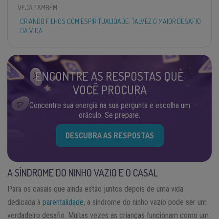
VEJA TAMBÉM
CRIANDO FILHOS COM ESPIRITUALIDADE: TALVEZ O MAIOR DESAFIO
DA VIDA
ENCONTRE AS RESPOSTAS QUE
VOCÊ PROCURA
Concentre sua energia na sua pergunta e escolha um
oráculo. Se prepare.
DESCUBRA AS RESPOSTAS
A SÍNDROME DO NINHO VAZIO E O CASAL
Para os casais que ainda estão juntos depois de uma vida
dedicada à
parentalidade
, a síndrome do ninho vazio pode ser um
verdadeiro desafio. Muitas vezes as crianças funcionam como um